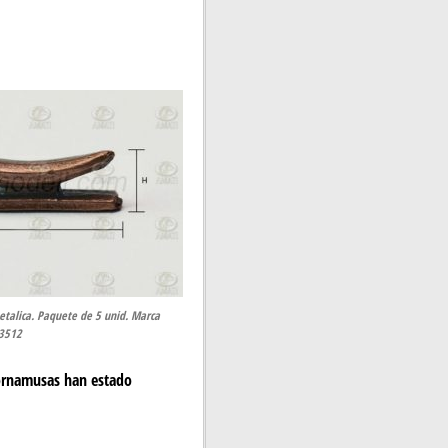
alica. Paquete de 5 unid. Marca
93512
cornamusas han estado