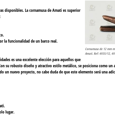
vas disponibles. La cornamusa de Amati es superior
:
co.
or la funcionalidad de un barco real.
Cornamusa de 12 mm met
Amati. Ref: 4935/12, 4
dades es una excelente elección para aquellos que
on su robusto diseño y atractivo estilo metálico, se posiciona como un 
ndo un nuevo proyecto, no cabe duda de que este elemento será una adic
ti.
lo lugar.