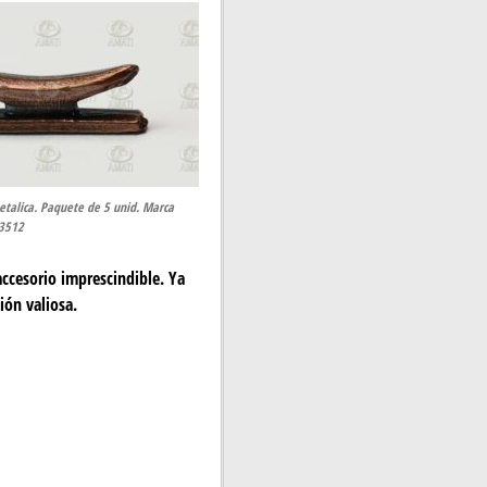
alica. Paquete de 5 unid. Marca
93512
accesorio imprescindible. Ya
ión valiosa.