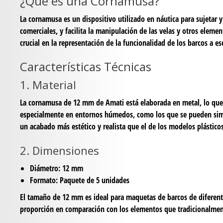
¿Qué es una Cornamusa?
La cornamusa es un dispositivo utilizado en náutica para sujetar 
comerciales, y facilita la manipulación de las velas y otros elem
crucial en la representación de la funcionalidad de los barcos a es
Características Técnicas
1. Material
La cornamusa de 12 mm de Amati está elaborada en metal, lo que a
especialmente en entornos húmedos, como los que se pueden sim
un acabado más estético y realista que el de los modelos plásticos
2. Dimensiones
Diámetro:
12 mm
Formato:
Paquete de 5 unidades
El tamaño de 12 mm es ideal para maquetas de barcos de diferent
proporción en comparación con los elementos que tradicionalmen