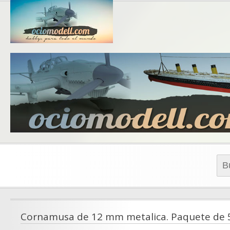
Blog de 
blo
Busc
Cornamusa de 12 mm metalica. Paquete de 5 