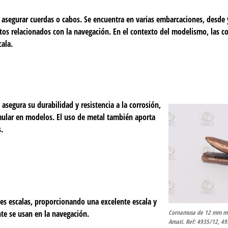
y asegurar cuerdas o cabos. Se encuentra en varias embarcaciones, desde 
entos relacionados con la navegación. En el contexto del modelismo, las
cala.
segura su durabilidad y resistencia a la corrosión,
ular en modelos. El uso de metal también aporta
.
es escalas, proporcionando una excelente escala y
te se usan en la navegación.
Cornamusa de 12 mm met
Amati. Ref: 4935/12, 4