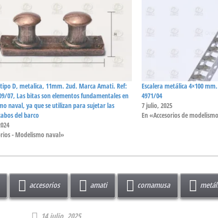
 tipo D, metalica, 11mm. 2ud. Marca Amati. Ref:
Escalera metálica 4×100 mm.
09/07, Las bitas son elementos fundamentales en
4971/04
mo naval, ya que se utilizan para sujetar las
7 julio, 2025
cabos del barco
En «Accesorios de modelismo
2024
rios - Modelismo naval»
accesorios
amati
cornamusa
metál
14 julio, 2025