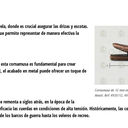
a, donde es crucial asegurar las drizas y escotas.
que permite representar de manera efectiva la
mo esta cornamusa es fundamental para crear
l, el acabado en metal puede ofrecer un toque de
Cornamusa de 12 mm met
Amati. Ref: 4935/12, 4
e remonta a siglos atrás, en la época de la
ficacia las cuerdas en condiciones de alta tensión. Históricamente, las 
e los barcos de guerra hasta los veleros de recreo.