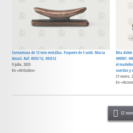
Cornamusa de 12 mm metálica. Paquete de 5 unid. Marca
Bita doble
Amati. Ref: 4935/12, 493512
490907, 49
9 julio, 2025
el modelis
En «Artículos»
cuerdas y 
21 enero, 
En «Acceso
12 mm