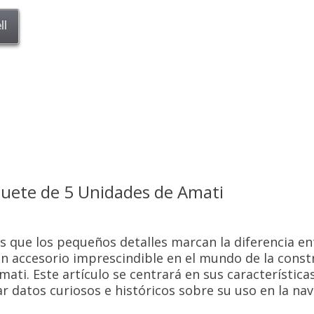
ll
uete de 5 Unidades de Amati
ás que los pequeños detalles marcan la diferencia e
n accesorio imprescindible en el mundo de la const
ti. Este artículo se centrará en sus características
r datos curiosos e históricos sobre su uso en la na