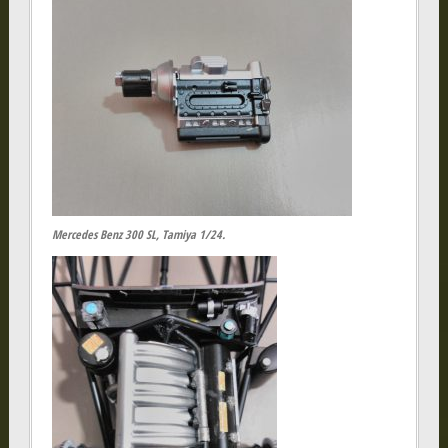
Mercedes Benz 300 SL, Tamiya 1/24.