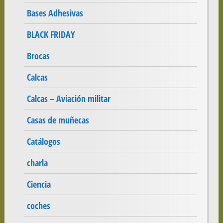
Bases Adhesivas
BLACK FRIDAY
Brocas
Calcas
Calcas – Aviación militar
Casas de muñecas
Catálogos
charla
Ciencia
coches