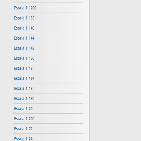
Escala 1:1200
Escala 1:135
Escala 1:140
Escala 1:144
Escala 1:148
Escala 1:150
Escala 1:16
Escala 1:164
Escala 1:18
Escala 1:180
Escala 1:20
Escala 1:200
Escala 1:22
Escala 1:24