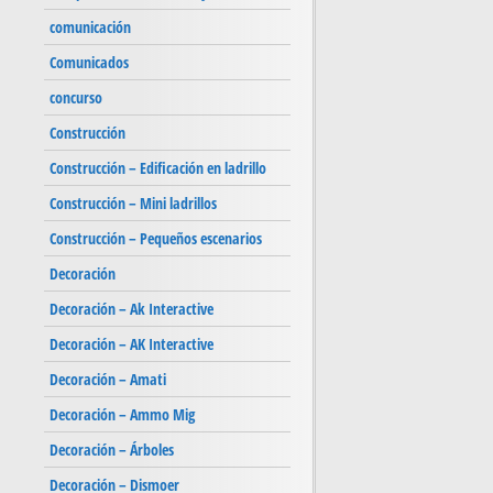
comunicación
Comunicados
concurso
Construcción
Construcción – Edificación en ladrillo
Construcción – Mini ladrillos
Construcción – Pequeños escenarios
Decoración
Decoración – Ak Interactive
Decoración – AK Interactive
Decoración – Amati
Decoración – Ammo Mig
Decoración – Árboles
Decoración – Dismoer