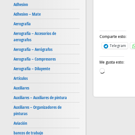
Adhesivo
Adhesivo – Mate
Aerografía
Aerografía – Accesorios de
Comparte esto:
aerografos
Telegram
Aerografía – Aerógrafos
Aerografía – Compresores
Me gusta esto:
Aerografía – Diluyente
Cargando...
Artículos
Auxiliares
Auxiliares – Auxiliares de pintura
Auxiliares – Organizadores de
pinturas
Aviación
bancos de trabajo