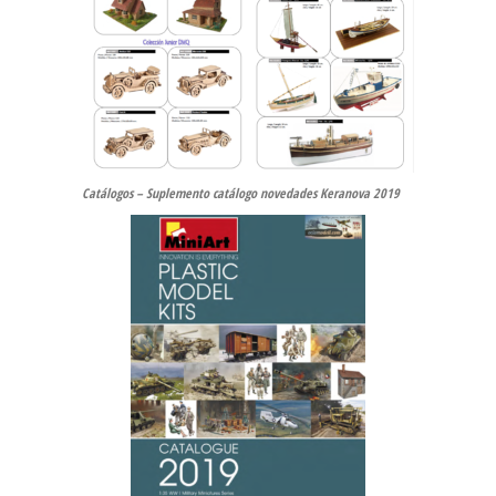
Catálogos – Suplemento catálogo novedades Keranova 2019