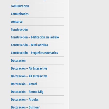
comunicación
Comunicados
concurso
Construcción
Construcción – Edificación en ladrillo
Construcción – Mini ladrillos
Construcción – Pequeños escenarios
Decoración
Decoración – Ak Interactive
Decoración – AK Interactive
Decoración – Amati
Decoración – Ammo Mig
Decoración – Árboles
Decoración – Dismoer