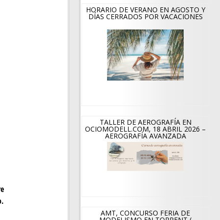
HORARIO DE VERANO EN AGOSTO Y
DÍAS CERRADOS POR VACACIONES
TALLER DE AEROGRAFÍA EN
OCIOMODELL.COM, 18 ABRIL 2026 –
AEROGRAFÍA AVANZADA
re
o.
AMT, CONCURSO FERIA DE
MODELISMO EN TORRENT (