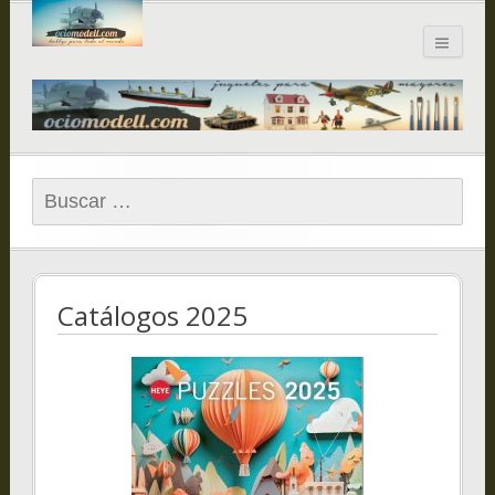
Blog de
ociomodell.com
Buscar:
Catálogos 2025