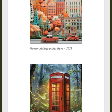
Nuevo catálogo puzles Heye – 2025