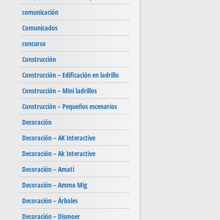
comunicación
Comunicados
concurso
Construcción
Construcción – Edificación en ladrillo
Construcción – Mini ladrillos
Construcción – Pequeños escenarios
Decoración
Decoración – AK Interactive
Decoración – Ak Interactive
Decoración – Amati
Decoración – Ammo Mig
Decoración – Árboles
Decoración – Dismoer