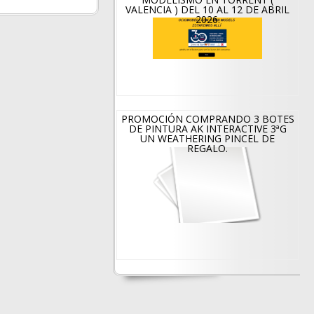
VALENCIA ) DEL 10 AL 12 DE ABRIL
2026.
PROMOCIÓN COMPRANDO 3 BOTES
DE PINTURA AK INTERACTIVE 3ªG
UN WEATHERING PINCEL DE
REGALO.