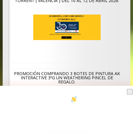
TORRENT ( VALENCIA ) DEL 10 AL 12 DE ABRIL 2026.
PROMOCIÓN COMPRANDO 3 BOTES DE PINTURA AK
INTERACTIVE 3ªG UN WEATHERING PINCEL DE
REGALO.
Hola,
Encantados de conocerte.
Suscribete para recibir nuestro boletín en
tu bandeja de entrada.