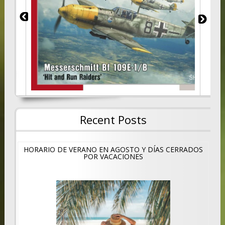
407
Recent Posts
HORARIO DE VERANO EN AGOSTO Y DÍAS CERRADOS
POR VACACIONES