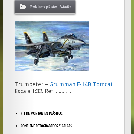
Modelismo plástico - Aviación
Trumpeter –
Grumman F-14B Tomcat.
Escala 1:32. Ref: …………
KIT DE MONTAJE EN PLÁSTICO.
CONTIENE FOTOGRABADOS Y CALCAS.