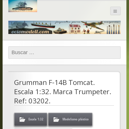
Blog de
ociomodell.com
Buscar:
Grumman F-14B Tomcat.
Escala 1:32. Marca Trumpeter.
Ref: 03202.
Escala 1:32
Modelismo plástico