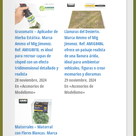
Grassmatic – Aplicador de
Llanuras del Desierto.
Hierba Estática. Marca
Marca Ammo of Mig
Ammo of Mig Jimenez.
Jimenez. Ref: AMIG8486,
Ref: AMIG8818, es ideal
ofrece un paisaje realista
para recrear capas de
de una llanura árida,
césped con un efecto
ideal para ambientar
tridimensional detallado y
vehículos, figuras o crear
realista
escenarios y dioramas
28 noviembre, 2024
29 noviembre, 2024
En «Accesorios de
En «Accesorios de
Modelismo»
Modelismo»
Matorrales – Matorral
con Flores Blancas. Marca