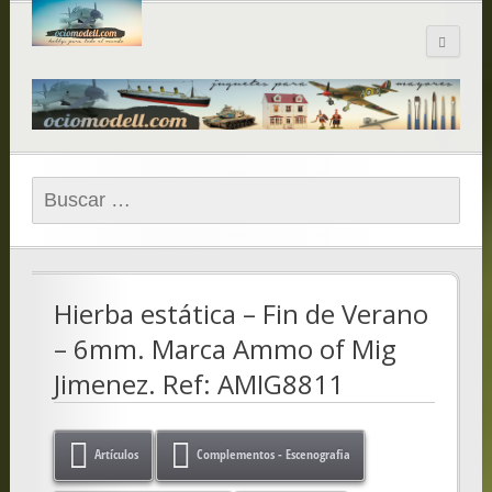
Blog de
ociomodell.com
Buscar:
Hierba estática – Fin de Verano
– 6mm. Marca Ammo of Mig
Jimenez. Ref: AMIG8811
Artículos
Complementos - Escenografia