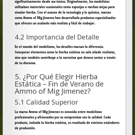
significativamente desde sus inicios. Originalmente, los modelistas
utilizaban materiales ocasionales como esponjas o mechas viejas para
simular hierba. Con el avance de la tecnología y la química, marcas
como
Ammo of Mig Jimenez
han desarrollado productos especializados
que ofrecen un acabado más realista y fácil de trabajar.
4.2 Importancia del Detalle
En el mundo del modelismo, los detalles marcan la diferencia.
Incorporar elementos como la hierba estática no solo añade realismo,
sino que también contribuye a la narrativa que deseas contar a través
de tu diorama.
5. ¿Por Qué Elegir Hierba
Estática – Fin de Verano de
Ammo of Mig Jimenez?
5.1 Calidad Superior
La marca Ammo of Mig Jimenez es conocida entre modelistas
profesionales y aficionados por su compromiso con la calidad. Cada
producto, incluida la hierba estática, es resultado de estrictos estándares
de producción.