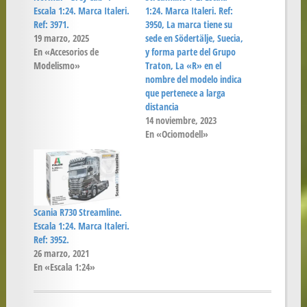
Escala 1:24. Marca Italeri.
1:24. Marca Italeri. Ref:
Ref: 3971.
3950, La marca tiene su
19 marzo, 2025
sede en Södertälje, Suecia,
En «Accesorios de
y forma parte del Grupo
Modelismo»
Traton, La «R» en el
nombre del modelo indica
que pertenece a larga
distancia
14 noviembre, 2023
En «Ociomodell»
Scania R730 Streamline.
Escala 1:24. Marca Italeri.
Ref: 3952.
26 marzo, 2021
En «Escala 1:24»