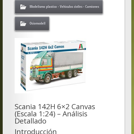
Modelismo plastico - Vehiculos civiles - Camiones
Ociomodell
Scania 142H 6×2 Canvas
(Escala 1:24) – Análisis
Detallado
Introducción