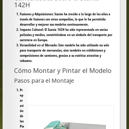
142H
Fusiones y Adquisiciones
: Scania ha crecido a lo largo de los años a
través de fusiones con otras compañías, lo que le ha permitido
desarrollar y mejorar sus modelos continuamente.
Impacto Cultural
: El Scania 142H ha sido representado en varias
películas y medios, convirtiéndose en un símbolo del transporte por
carretera en Europa.
Versatilidad en el Mercado
: Este modelo ha sido utilizado no solo
para transporte de mercancías, sino también en exhibiciones y
competiciones de camiones, gracias a su estética atractiva y
robustez.
Cómo Montar y Pintar el Modelo
Pasos para el Montaje
Pr
ep
ar
aci
ón
de
las
Pie