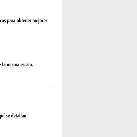
licas para obtener mejores
e la misma escala.
uí se detallan: