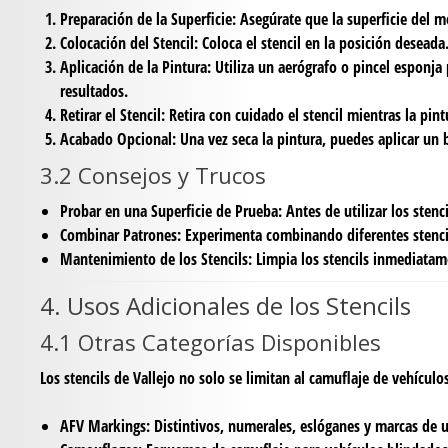
Preparación de la Superficie:
Asegúrate que la superficie del mo
Colocación del Stencil:
Coloca el stencil en la posición deseada.
Aplicación de la Pintura:
Utiliza un aerógrafo o pincel esponja 
resultados.
Retirar el Stencil:
Retira con cuidado el stencil mientras la pin
Acabado Opcional:
Una vez seca la pintura, puedes aplicar un b
3.2 Consejos y Trucos
Probar en una Superficie de Prueba:
Antes de utilizar los stenc
Combinar Patrones:
Experimenta combinando diferentes stencil
Mantenimiento de los Stencils:
Limpia los stencils inmediatame
4. Usos Adicionales de los Stencils
4.1 Otras Categorías Disponibles
Los stencils de Vallejo no solo se limitan al camuflaje de vehícul
AFV Markings:
Distintivos, numerales, eslóganes y marcas de 