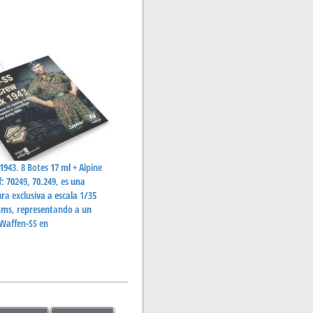
943. 8 Botes 17 ml + Alpine
: 70249, 70.249, es una
ura exclusiva a escala 1/35
ms, representando a un
 Waffen-SS en