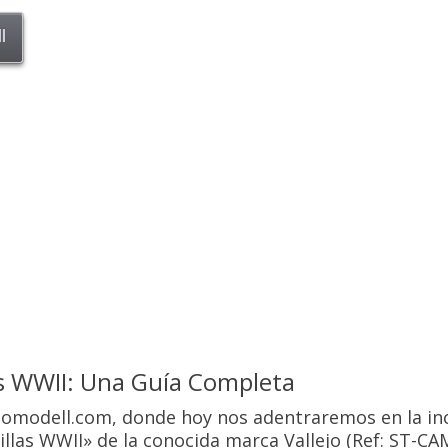
l
as WWII: Una Guía Completa
iomodell.com, donde hoy nos adentraremos en la inc
llas WWII» de la conocida marca Vallejo (Ref: ST-CAM