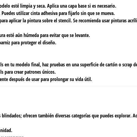
delo esté limpia y seca. Aplica una capa base si es necesario.
 Puedes utilizar cinta adhesiva para fijarlo sin que se mueva.
para aplicar la pintura sobre el stencil. Se recomienda usar pinturas acrí
tura esté aún húmeda para evitar que se levante.
arniz para proteger el diseño.
ils en tu modelo final, haz pruebas en una superficie de cartón o scrap d
s para crear patrones únicos.
nte después de usar para prolongar su vida útil.
os blindados; ofrecen también diversas categorías que puedes explorar. Aq
unidad.