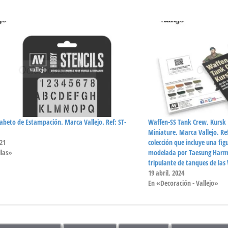
lfabeto de Estampación. Marca Vallejo. Ref: ST-
Waffen-SS Tank Crew, Kursk 1
Miniature. Marca Vallejo. Ref
021
colección que incluye una fig
llas»
modelada por Taesung Harm
tripulante de tanques de las
19 abril, 2024
En «Decoración - Vallejo»