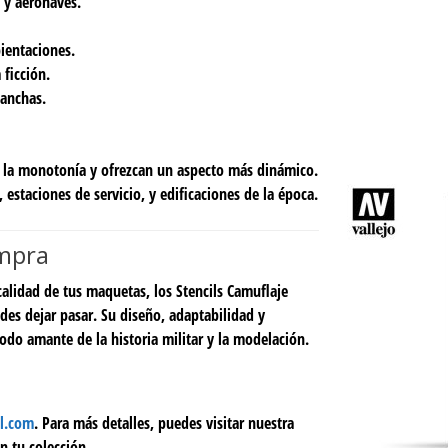
 y aeronaves.
ientaciones.
 ficción.
manchas.
n la monotonía y ofrezcan un aspecto más dinámico.
 estaciones de servicio, y edificaciones de la época.
ompra
alidad de tus maquetas, los Stencils Camuflaje
es dejar pasar. Su diseño, adaptabilidad y
odo amante de la historia militar y la modelación.
l.com
. Para más detalles, puedes visitar nuestra
n tu colección.