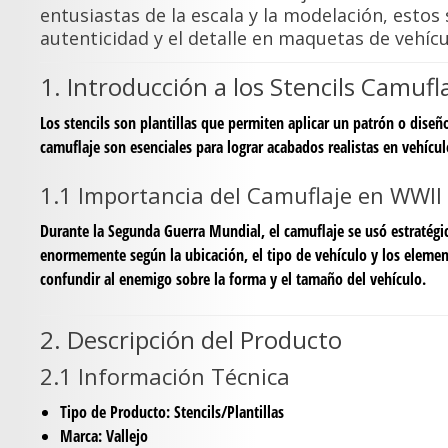
entusiastas de la escala y la modelación, esto
autenticidad y el detalle en maquetas de vehíc
1. Introducción a los Stencils Camufl
Los stencils son plantillas que permiten aplicar un patrón o diseño
camuflaje son esenciales para lograr acabados realistas en vehícul
1.1 Importancia del Camuflaje en WWII
Durante la Segunda Guerra Mundial, el camuflaje se usó estratégic
enormemente según la ubicación, el tipo de vehículo y los elemen
confundir al enemigo sobre la forma y el tamaño del vehículo.
2. Descripción del Producto
2.1 Información Técnica
Tipo de Producto:
Stencils/Plantillas
Marca:
Vallejo