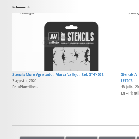
Relacionado
Stencils Muro Agrietado . Marca Vallejo . Ref: ST-TX001.
Stencils A
3 agosto, 2020
LET002.
En «Plantillas»
18 julio, 2
En «Planti