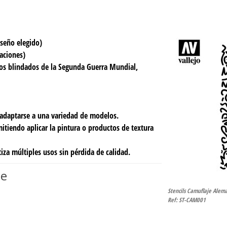
iseño elegido)
caciones)
los blindados de la Segunda Guerra Mundial,
 adaptarse a una variedad de modelos.
rmitiendo aplicar la pintura o productos de textura
iza múltiples usos sin pérdida de calidad.
je
Stencils Camuflaje Alemá
Ref: ST-CAM001