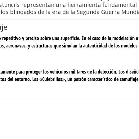
s stencils representan una herramienta fundamental 
ulos blindados de la era de la Segunda Guerra Mundia
aje
 repetitivo y preciso sobre una superficie. En el caso de la modelación a 
os, aeronaves, y estructuras que simulan la autenticidad de los modelos 
amente para proteger los vehículos militares de la detección. Los diseñ
tos del entorno. Las «Culebrillas», un patrón característico de camuflaj