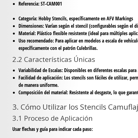
Referencia:
ST-CAM001
Categoría:
Hobby Stencils, específicamente en AFV Markings
Dimensiones:
Varían según el stencil (configurables según el d
Material:
Plástico flexible resistente (ideal para múltiples apli
Uso recomendado:
Para aplicar en modelos a escala de vehícu
específicamente con el patrón Culebrillas.
2.2 Características Únicas
Variabilidad de Escalas:
Disponibles en diferentes escalas para
Facilidad de aplicación:
Los stencils son fáciles de utilizar, pe
de manera uniforme.
Composición del material:
Resistente al desgaste, lo que garant
3. Cómo Utilizar los Stencils Camufla
3.1 Proceso de Aplicación
Usar flechas y guía para indicar cada paso: