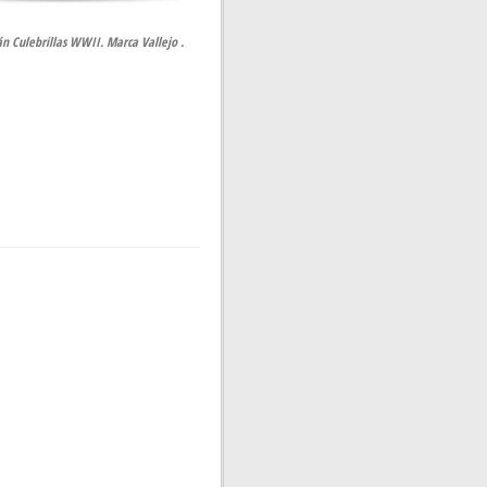
n Culebrillas WWII. Marca Vallejo .