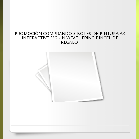
PROMOCIÓN COMPRANDO 3 BOTES DE PINTURA AK
INTERACTIVE 3ªG UN WEATHERING PINCEL DE
REGALO.
Hola,
Encantados de conocerte.
Suscribete para recibir nuestro boletín en tu bandeja de
entrada.
Seleccionar la(s) lista(s):
Boletín diario del blog.ociomodell.com
Boletín semanal del blog.ociomodell.com