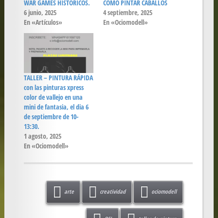
WAR GAMES HISTÓRICOS.
COMO PINTAR CABALLOS
6 junio, 2025
4 septiembre, 2025
En «Artículos»
En «Ociomodell»
TALLER – PINTURA RÁPIDA
con las pinturas xpress
color de vallejo en una
mini de fantasia, el dia 6
de septiembre de 10-
13:30.
1 agosto, 2025
En «Ociomodell»
arte
creatividad
ociomodell