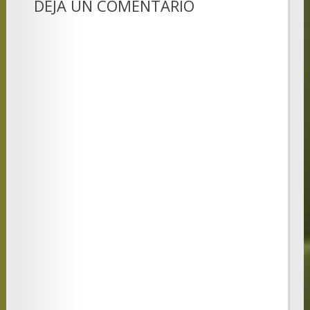
DEJA UN COMENTARIO