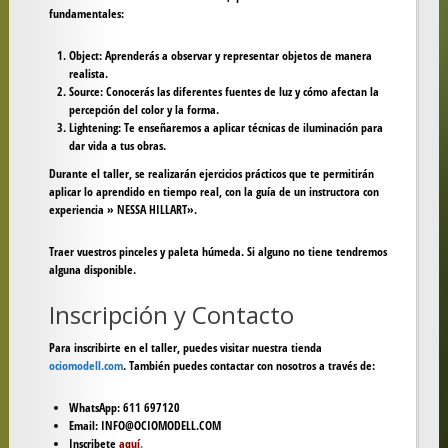
fundamentales:
Object:
Aprenderás a observar y representar objetos de manera
realista.
Source:
Conocerás las diferentes fuentes de luz y cómo afectan la
percepción del color y la forma.
Lightening:
Te enseñaremos a aplicar técnicas de iluminación para
dar vida a tus obras.
Durante el taller, se realizarán ejercicios prácticos que te permitirán
aplicar lo aprendido en tiempo real, con la guía de un instructora con
experiencia » NESSA HILLART».
Traer vuestros pinceles y paleta húmeda. Si alguno no tiene tendremos
alguna disponible.
Inscripción y Contacto
Para inscribirte en el taller, puedes visitar nuestra tienda
ociomodell.com
. También puedes contactar con nosotros a través de:
WhatsApp: 611 697120
Email: INFO@OCIOMODELL.COM
Inscribete
aquí
.