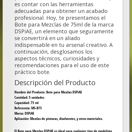
es contar con las herramientas
adecuadas para obtener un acabado
profesional. Hoy, te presentamos el
Bote para Mezclas de 75ml de la marca
DSPiAE, un elemento que seguramente
se convertirá en un aliado
indispensable en tu arsenal creativo. A
continuación, desglosamos los
aspectos técnicos, curiosidades y
recomendaciones para el uso de este
práctico bote.
Descripción del Producto
Nombre del Producto:
Bote para Mezclas DSPiAE
Cantidad:
5 unidades
Capacidad:
75 ml
Referencia:
MS-B75
Marca:
DSPiAE
Aplicación:
Mezclas de pinturas, disolventes, y otros materiales.
El Bote para Mezclas DSPiAE es ideal para cualquier tipo de modelista,