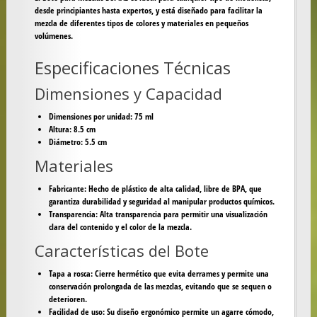
desde principiantes hasta expertos, y está diseñado para facilitar la
mezcla de diferentes tipos de colores y materiales en pequeños
volúmenes.
Especificaciones Técnicas
Dimensiones y Capacidad
Dimensiones por unidad:
75 ml
Altura:
8.5 cm
Diámetro:
5.5 cm
Materiales
Fabricante:
Hecho de plástico de alta calidad, libre de BPA, que
garantiza durabilidad y seguridad al manipular productos químicos.
Transparencia:
Alta transparencia para permitir una visualización
clara del contenido y el color de la mezcla.
Características del Bote
Tapa a rosca:
Cierre hermético que evita derrames y permite una
conservación prolongada de las mezclas, evitando que se sequen o
deterioren.
Facilidad de uso:
Su diseño ergonómico permite un agarre cómodo,