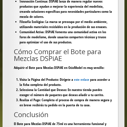
Innovación Continua:
DSPiAE lanza de manera regular nuevos
productos que ayudan a mejorar la experiencia del modelista,
creando soluciones específicas para necesidades particulares como la
mezcla de colores.
Filosofía Ecológica:
La marca se preocupa por el medio ambiente,
utilizando materiales reciclables en la producción de sus envases.
Comunidad Activa:
DSPiAE fomenta una comunidad activa en los
foros de modelismo, donde usuarios comparten técnicas y trucos
para optimizar el uso de sus productos.
Cómo Comprar el Bote para
Mezclas DSPiAE
Adquirir el Bote para Mezclas DSPiAE en OcioModel es muy sencillo:
Visita la Página del Producto:
Dirígete a
este enlace
para acceder a
la ficha completa del producto.
Selecciona la Cantidad que Deseas:
En nuestra tienda puedes
escoger el número de paquetes que deseas añadir a tu carrito.
Realiza el Pago:
Completa el proceso de compra de manera segura y
en breve recibirás tu pedido en la puerta de tu casa.
Conclusión
El Bote para Mezclas DSPiAE de 75ml es una herramienta funcional y