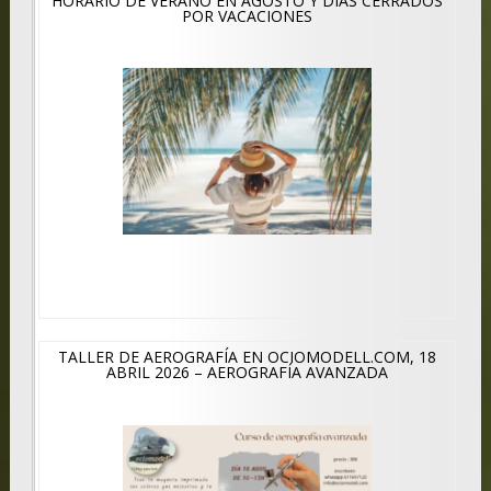
HORARIO DE VERANO EN AGOSTO Y DÍAS CERRADOS
POR VACACIONES
TALLER DE AEROGRAFÍA EN OCIOMODELL.COM, 18
ABRIL 2026 – AEROGRAFÍA AVANZADA