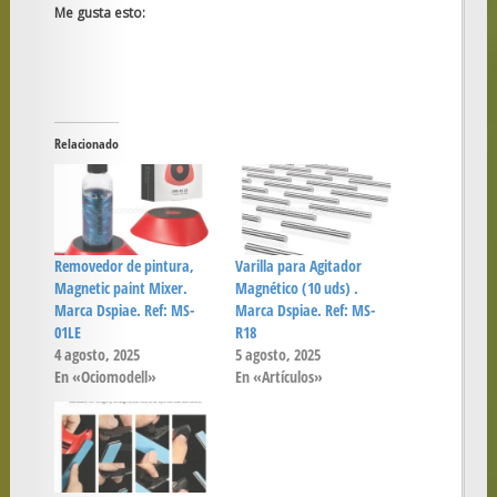
Me gusta esto:
Relacionado
Removedor de pintura,
Varilla para Agitador
Magnetic paint Mixer.
Magnético (10 uds) .
Marca Dspiae. Ref: MS-
Marca Dspiae. Ref: MS-
01LE
R18
4 agosto, 2025
5 agosto, 2025
En «Ociomodell»
En «Artículos»