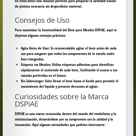
en estos botes una solución perfecta para preparar la cantidad exacta
de pintura necesaria sin desperdiciar material.
Consejos de Uso
Para maximizar la funcionalidad del Bote para Mezclas DSPiAE, aquí te
dejamos algunos consejos prácticos:
Agita Antes de Usar:
Es recomendable agitar el bote antes de cada
uso para asegurar que todos los componentes de la mezcla estén
bien integrados.
Etiqueta tus Mezclas:
Utiliza etiquetas adhesivas para identificar
rápidamente el contenido de cada bote, facilitando el acceso a tus
mezclas preferidas en el futuro.
No Sobrecargar:
Evita llenar el bote hasta el borde para permitir el
movimiento del líquido y prevenir derrames al agitar.
Curiosidades sobre la Marca
DSPiAE
DSPiAE es una marca reconocida dentro del mundo del modelismo y la
miniaturización, destacándose por su compromiso con la calidad y la
innovación. Aquí algunas curiosidades que podrían interesarte: