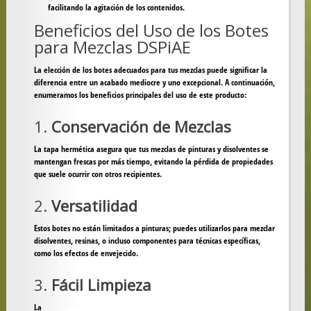
facilitando la agitación de los contenidos.
Beneficios del Uso de los Botes
para Mezclas DSPiAE
La elección de los botes adecuados para tus mezclas puede significar la
diferencia entre un acabado mediocre y uno excepcional. A continuación,
enumeramos los beneficios principales del uso de este producto:
1.
Conservación de Mezclas
La tapa hermética asegura que tus mezclas de pinturas y disolventes se
mantengan frescas por más tiempo, evitando la pérdida de propiedades
que suele ocurrir con otros recipientes.
2.
Versatilidad
Estos botes no están limitados a pinturas; puedes utilizarlos para mezclar
disolventes, resinas, o incluso componentes para técnicas específicas,
como los efectos de envejecido.
3.
Fácil Limpieza
La