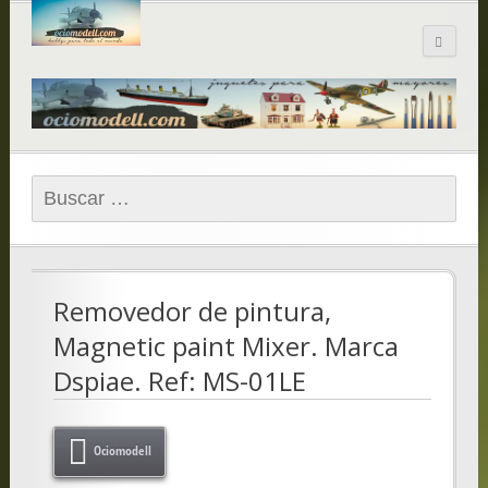
Blog de
ociomodell.com
Buscar:
Removedor de pintura,
Magnetic paint Mixer. Marca
Dspiae. Ref: MS-01LE
Ociomodell