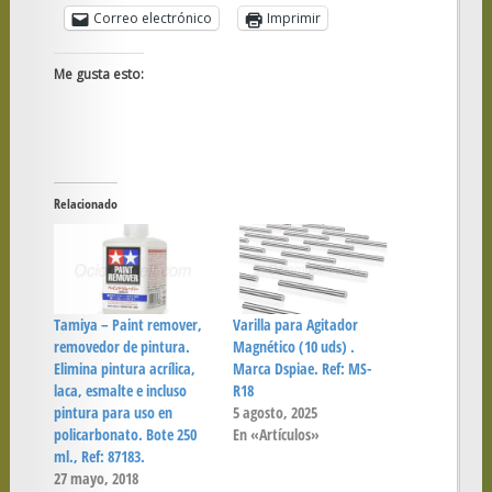
Correo electrónico
Imprimir
Me gusta esto:
Relacionado
Tamiya – Paint remover,
Varilla para Agitador
removedor de pintura.
Magnético (10 uds) .
Elimina pintura acrílica,
Marca Dspiae. Ref: MS-
laca, esmalte e incluso
R18
pintura para uso en
5 agosto, 2025
policarbonato. Bote 250
En «Artículos»
ml., Ref: 87183.
27 mayo, 2018