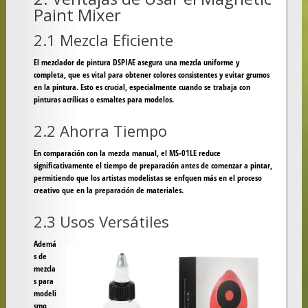
Paint Mixer
2.1 Mezcla Eficiente
El mezclador de pintura DSPIAE asegura una mezcla uniforme y
completa, que es vital para obtener colores consistentes y evitar grumos
en la pintura. Esto es crucial, especialmente cuando se trabaja con
pinturas acrílicas o esmaltes para modelos.
2.2 Ahorra Tiempo
En comparación con la mezcla manual, el
MS-01LE
reduce
significativamente el tiempo de preparación antes de comenzar a pintar,
permitiendo que los artistas modelistas se enfquen más en el proceso
creativo que en la preparación de materiales.
2.3 Usos Versátiles
Ademá
s de
mezcla
s para
modeli
smo,