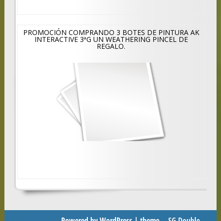
PROMOCIÓN COMPRANDO 3 BOTES DE PINTURA AK
INTERACTIVE 3ªG UN WEATHERING PINCEL DE
REGALO.
Powered by WordPress
| theme
SG Double