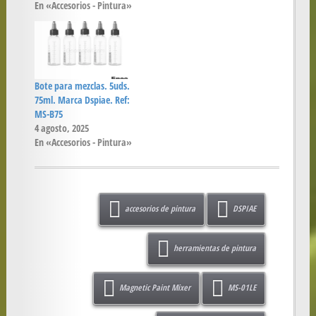
En «Accesorios - Pintura»
Bote para mezclas. 5uds.
75ml. Marca Dspiae. Ref:
MS-B75
4 agosto, 2025
En «Accesorios - Pintura»
accesorios de pintura
DSPIAE
herramientas de pintura
Magnetic Paint Mixer
MS-01LE