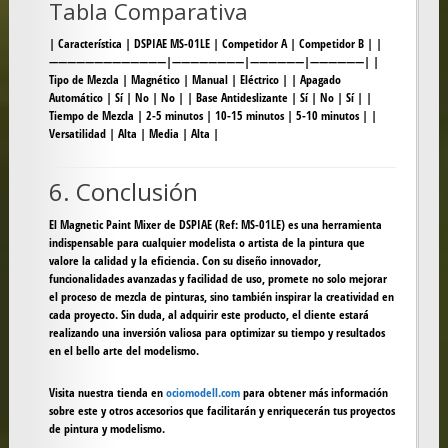
Tabla Comparativa
| Característica | DSPIAE MS-01LE | Competidor A | Competidor B | |
—————————————|————————|——————|——————| |
Tipo de Mezcla | Magnético | Manual | Eléctrico | | Apagado
Automático | Sí | No | No | | Base Antideslizante | Sí | No | Sí | |
Tiempo de Mezcla | 2-5 minutos | 10-15 minutos | 5-10 minutos | |
Versatilidad | Alta | Media | Alta |
6. Conclusión
El
Magnetic Paint Mixer de DSPIAE (Ref: MS-01LE)
es una herramienta
indispensable para cualquier modelista o artista de la pintura que
valore la calidad y la eficiencia. Con su diseño innovador,
funcionalidades avanzadas y facilidad de uso, promete no solo mejorar
el proceso de mezcla de pinturas, sino también inspirar la creatividad en
cada proyecto. Sin duda, al adquirir este producto, el cliente estará
realizando una inversión valiosa para optimizar su tiempo y resultados
en el bello arte del modelismo.
Visita nuestra tienda en
ociomodell.com
para obtener más información
sobre este y otros accesorios que facilitarán y enriquecerán tus proyectos
de pintura y modelismo.