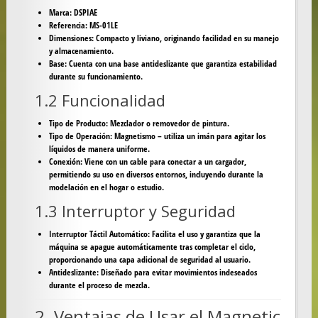
Marca:
DSPIAE
Referencia:
MS-01LE
Dimensiones:
Compacto y liviano, originando facilidad en su manejo
y almacenamiento.
Base:
Cuenta con una base antideslizante que garantiza estabilidad
durante su funcionamiento.
1.2 Funcionalidad
Tipo de Producto:
Mezclador o removedor de pintura.
Tipo de Operación:
Magnetismo – utiliza un imán para agitar los
líquidos de manera uniforme.
Conexión:
Viene con un cable para conectar a un cargador,
permitiendo su uso en diversos entornos, incluyendo durante la
modelación en el hogar o estudio.
1.3 Interruptor y Seguridad
Interruptor Táctil Automático:
Facilita el uso y garantiza que la
máquina se apague automáticamente tras completar el ciclo,
proporcionando una capa adicional de seguridad al usuario.
Antideslizante:
Diseñado para evitar movimientos indeseados
durante el proceso de mezcla.
2. Ventajas de Usar el Magnetic