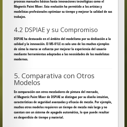
procesos manuales básicos hasta innovaciones tecnológicas como el
Magnetic Paint Mixer. Esta evolución ha permitido a los artistas y
modelistas profesionales optimizar su tiempo y mejorar la calidad de sus
trabajos.
4.2 DSPIAE y su Compromiso
DSPIAE ha destacado en el ámbito del modelismo por su dedicación a la
calidad y la innovación. El
MS-01LE
es solo uno de los muchos ejemplos
de cómo la marca se esfuerza por mejorar la experiencia del usuario
mediante herramientas adaptadas a las necesidades de los modelistas
modernos.
5. Comparativa con Otros
Modelos
En comparación con otros mezcladores de pintura del mercado,
el
Magnetic Paint Mixer de DSPIAE
se distingue por su diseño intuitivo,
características de seguridad avanzadas y eficacia de mezcla. Por ejemplo,
muchos otros modelos requieren un tiempo de mezcla más largo y no
cuentan con un sistema de apagado automático, lo que puede resultar
en desperdicio de tiempo y material.