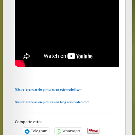
Más referencias de pinturas en ociomodell.com
Más referencias en pinturas en blog.ociomodell.com
Comparte esto:
Telegram
WhatsApp