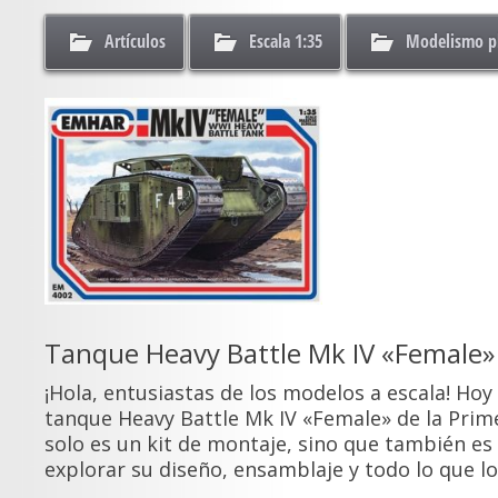
Artículos
Escala 1:35
Modelismo pl
Tanque Heavy Battle Mk IV «Female»
¡Hola, entusiastas de los modelos a escala! Hoy
tanque Heavy Battle Mk IV «Female» de la Prim
solo es un kit de montaje, sino que también e
explorar su diseño, ensamblaje y todo lo que lo