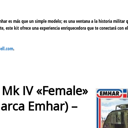
ar es más que un simple modelo; es una ventana a la historia militar q
e, este kit ofrece una experiencia enriquecedora que te conectará con e
ell.com
.
 Mk IV «Female»
Marca Emhar) –