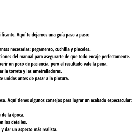
ificante. Aquí te dejamos una guía paso a paso:
entas necesarias: pegamento, cuchilla y pinceles.
cciones del manual para asegurarte de que todo encaje perfectamente.
erir un poco de paciencia, pero el resultado vale la pena.
r la torreta y las ametralladoras.
e unidas antes de pasar a la pintura.
so. Aquí tienes algunos consejos para lograr un acabado espectacular:
e de la época.
n los detalles.
s y dar un aspecto más realista.