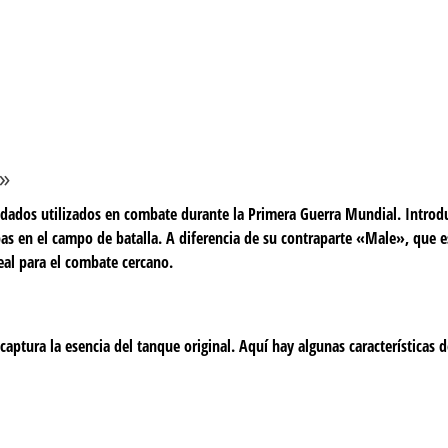
»
dados utilizados en combate durante la Primera Guerra Mundial. Introd
opas en el campo de batalla. A diferencia de su contraparte «Male», que
eal para el combate cercano.
captura la esencia del tanque original. Aquí hay algunas características 