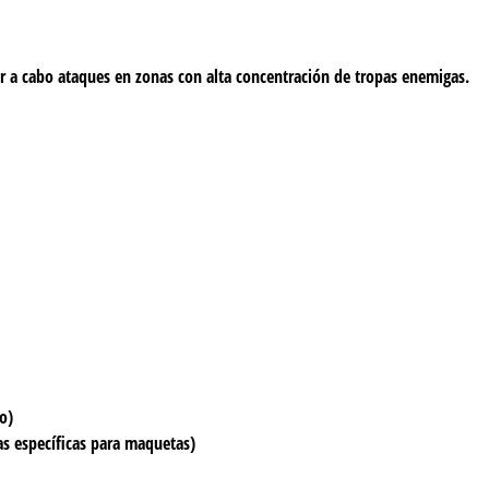
ar a cabo ataques en zonas con alta concentración de tropas enemigas.
o)
as específicas para maquetas)