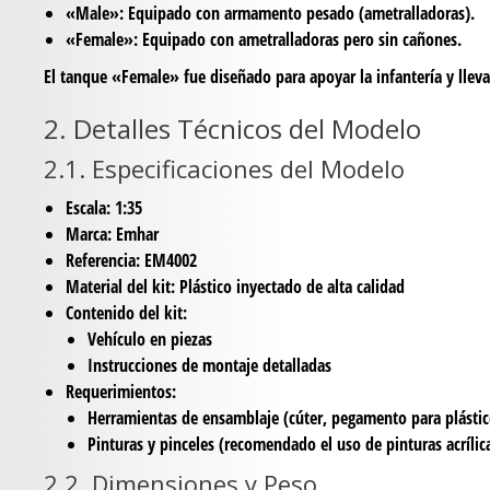
«Male»
: Equipado con armamento pesado (ametralladoras).
«Female»
: Equipado con ametralladoras pero sin cañones.
El tanque «Female» fue diseñado para apoyar la infantería y llev
2. Detalles Técnicos del Modelo
2.1. Especificaciones del Modelo
Escala
: 1:35
Marca
: Emhar
Referencia
: EM4002
Material del kit
: Plástico inyectado de alta calidad
Contenido del kit
:
Vehículo en piezas
Instrucciones de montaje detalladas
Requerimientos
:
Herramientas de ensamblaje (cúter, pegamento para plástic
Pinturas y pinceles (recomendado el uso de pinturas acrílic
2.2. Dimensiones y Peso