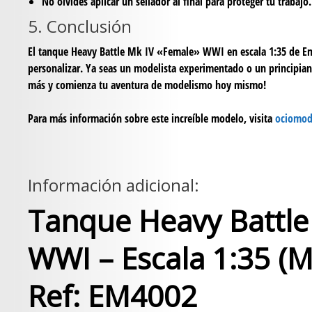
No olvides aplicar un sellador al final para proteger tu trabajo.
5. Conclusión
El tanque Heavy Battle Mk IV «Female» WWI en escala 1:35 de Emh
personalizar. Ya seas un modelista experimentado o un principiant
más y comienza tu aventura de modelismo hoy mismo!
Para más información sobre este increíble modelo, visita
ociomod
Información adicional:
Tanque Heavy Battle
WWI – Escala 1:35 (
Ref: EM4002