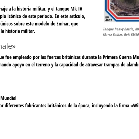
e a la historia militar, y el tanque Mk IV
o icónico de este periodo. En este artículo,
s únicos sobre este modelo de Emhar, que
Tanque heavy battle, Mk
a historia militar.
Marca Emhar. Ref: EM4
male»
 fue empleado por las fuerzas británicas durante la Primera Guerra Mu
nando apoyo en el terreno y la capacidad de atravesar trampas de alambr
a Mundial
r diferentes fabricantes británicos de la época, incluyendo la firma «Wi