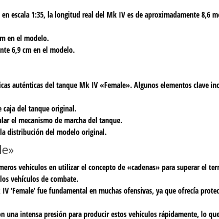
; en escala 1:35, la longitud real del Mk IV es de aproximadamente 8,6 m
cm en el modelo.
nte 6,9 cm en el modelo.
sticas auténticas del tanque Mk IV «Female». Algunos elementos clave in
 caja del tanque original.
ular el mecanismo de marcha del tanque.
 la distribución del modelo original.
le»
meros vehículos en utilizar el concepto de «cadenas» para superar el ter
 los vehículos de combate.
 IV ‘Female’ fue fundamental en muchas ofensivas, ya que ofrecía protecc
aron una intensa presión para producir estos vehículos rápidamente, lo qu