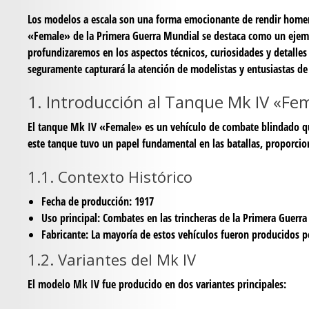
Los modelos a escala son una forma emocionante de rendir homenaj
«Female» de la Primera Guerra Mundial se destaca como un ejempl
profundizaremos en los aspectos técnicos, curiosidades y detalle
seguramente capturará la atención de modelistas y entusiastas de l
1. Introducción al Tanque Mk IV «Fe
El tanque Mk IV «Female» es un vehículo de combate blindado que
este tanque tuvo un papel fundamental en las batallas, proporcio
1.1. Contexto Histórico
Fecha de producción
: 1917
Uso principal
: Combates en las trincheras de la Primera Guerr
Fabricante
: La mayoría de estos vehículos fueron producidos po
1.2. Variantes del Mk IV
El modelo Mk IV fue producido en dos variantes principales: