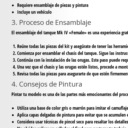
Requiere ensamblaje de piezas y pintura
Incluye un vehículo
3. Proceso de Ensamblaje
El ensamblaje del tanque Mk IV «Female» es una experiencia grat
Reúne todas las piezas del kit y asegúrate de tener las herrami
Comienza por ensamblar el chasis del tanque. Sigue las instru
Continúa con la instalación de las orugas. Este paso puede requ
Una vez que el chasis y las orugas estén listos, procede a monta
Revisa todas las piezas para asegurarte de que estén firmement
4. Consejos de Pintura
Pintar tu modelo es una de las partes más emocionantes del proce
Utiliza una base de color gris o marrón para imitar el camuflaj
Aplica capas delgadas de pintura para evitar que se acumulen e
Considera usar técnicas de pincel seco para resaltar los detalle