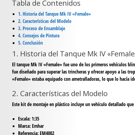
Tabla de Contenidos
1. Historia del Tanque Mk IV «Female»
2. Características del Modelo
3. Proceso de Ensamblaje
4. Consejos de Pintura
5. Conclusión
1. Historia del Tanque Mk IV «Female
El tanque Mk IV «Female» fue uno de los primeros vehículos blin
fue diseñado para superar las trincheras y ofrecer apoyo a las tr
«Female» estaba equipado con ametralladoras, lo que lo hacía id
2. Características del Modelo
Este kit de montaje en plástico incluye un vehículo detallado que 
Escala: 1:35
Marca: Emhar
Referencia: EM4002