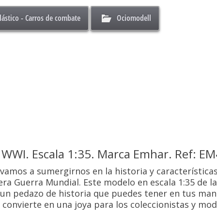
ástico - Carros de combate
Ociomodell
 WWI. Escala 1:35. Marca Emhar. Ref: E
 vamos a sumergirnos en la historia y característic
era Guerra Mundial. Este modelo en escala 1:35 de 
s un pedazo de historia que puedes tener en tus man
 convierte en una joya para los coleccionistas y mod