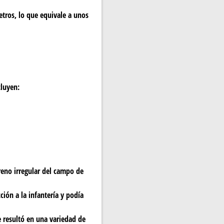
etros, lo que equivale a unos
cluyen:
reno irregular del campo de
ión a la infantería y podía
e resultó en una variedad de