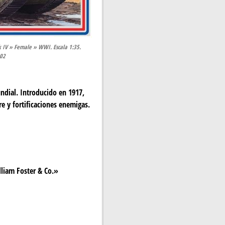
 IV » Female » WWI. Escala 1:35.
002
ndial. Introducido en 1917,
e y fortificaciones enemigas.
lliam Foster & Co.»