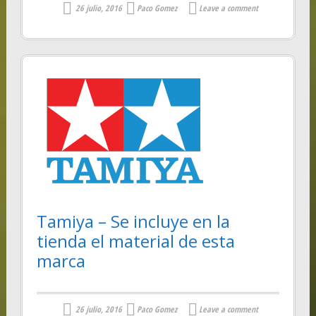
26 julio, 2016
Paco Gomez
Leave a comment
Tamiya – Se incluye en la
tienda el material de esta
marca
26 julio, 2016
Paco Gomez
Leave a comment