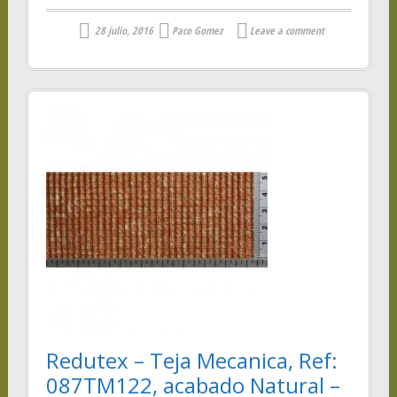
28 julio, 2016
Paco Gomez
Leave a comment
Redutex – Teja Mecanica, Ref:
087TM122, acabado Natural –