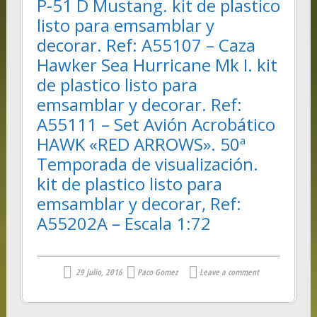
P-51 D Mustang. kit de plastico
listo para emsamblar y
decorar. Ref: A55107 – Caza
Hawker Sea Hurricane Mk I. kit
de plastico listo para
emsamblar y decorar. Ref:
A55111 – Set Avión Acrobático
HAWK «RED ARROWS». 50ª
Temporada de visualización.
kit de plastico listo para
emsamblar y decorar, Ref:
A55202A – Escala 1:72
29 julio, 2016
Paco Gomez
Leave a comment