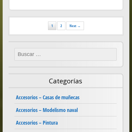
Posts
1
2
Next →
navigation
Buscar:
Categorías
Accesorios – Casas de muñecas
Accesorios – Modelismo naval
Accesorios – Pintura