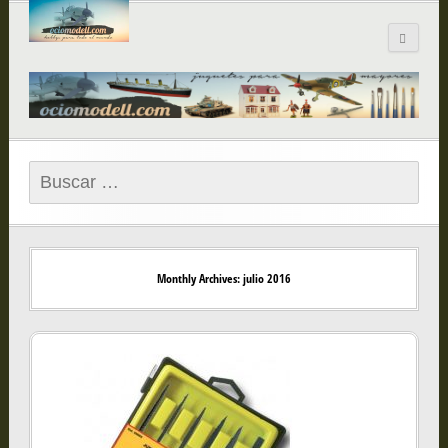
Blog de
ociomodell.com
Buscar:
Monthly Archives: julio 2016