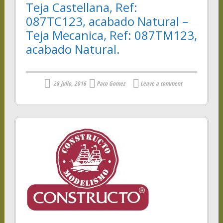
Teja Castellana, Ref:
087TC123, acabado Natural –
Teja Mecanica, Ref: 087TM123,
acabado Natural.
28 julio, 2016
Paco Gomez
Leave a comment