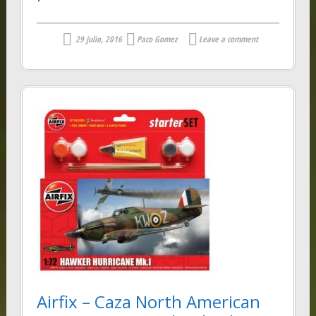
29 julio, 2016
Paco Gomez
Leave a comment
Airfix – Caza North American