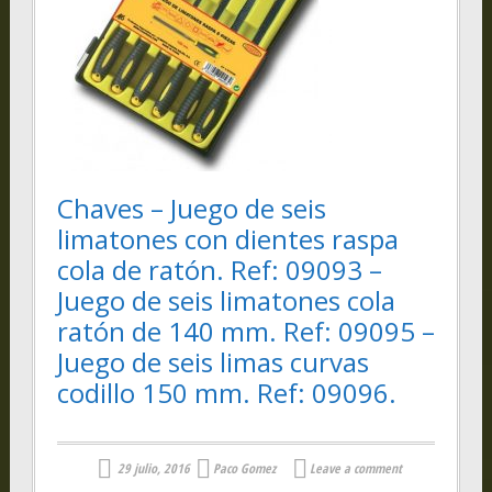
Chaves – Juego de seis
limatones con dientes raspa
cola de ratón. Ref: 09093 –
Juego de seis limatones cola
ratón de 140 mm. Ref: 09095 –
Juego de seis limas curvas
codillo 150 mm. Ref: 09096.
29 julio, 2016
Paco Gomez
Leave a comment