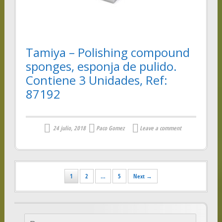
Tamiya – Polishing compound
sponges, esponja de pulido.
Contiene 3 Unidades, Ref:
87192
24 julio, 2018
Paco Gomez
Leave a comment
Posts
1
2
…
5
Next →
navigation
Buscar: