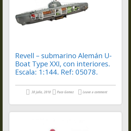
Revell – submarino Alemán U-
Boat Type XXI, con interiores.
Escala: 1:144. Ref: 05078.
30 julio, 2018
Paco Gomez
Leave a comment