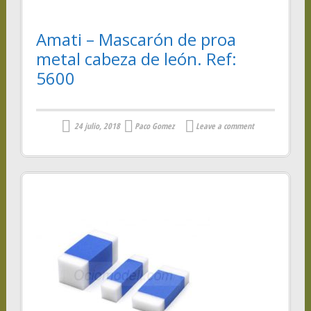
Amati – Mascarón de proa
metal cabeza de león. Ref:
5600
24 julio, 2018
Paco Gomez
Leave a comment