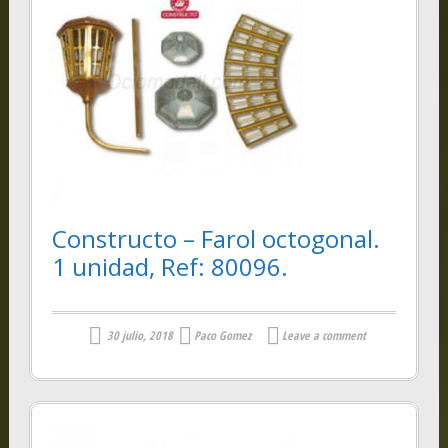
Constructo – Farol octogonal.
1 unidad, Ref: 80096.
30 julio, 2018
Paco Gomez
Leave a comment