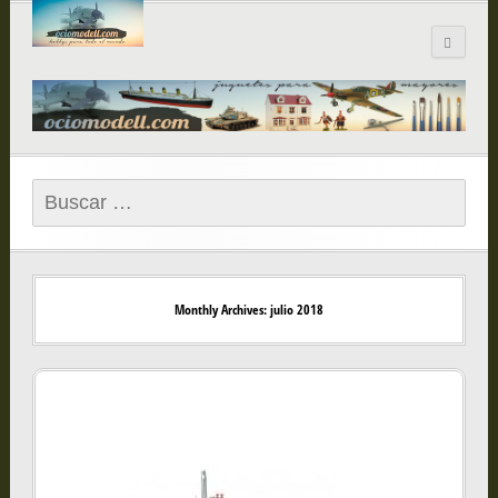
Blog de
ociomodell.com
Buscar:
Monthly Archives: julio 2018