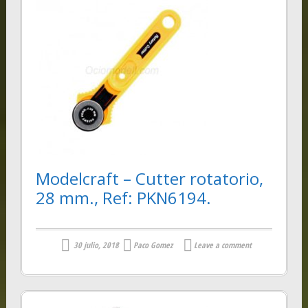
Modelcraft – Cutter rotatorio,
28 mm., Ref: PKN6194.
30 julio, 2018
Paco Gomez
Leave a comment