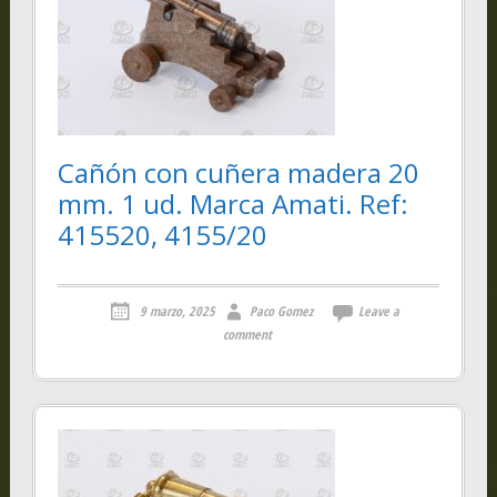
Cañón con cuñera madera 20
mm. 1 ud. Marca Amati. Ref:
415520, 4155/20
9 marzo, 2025
Paco Gomez
Leave a
comment