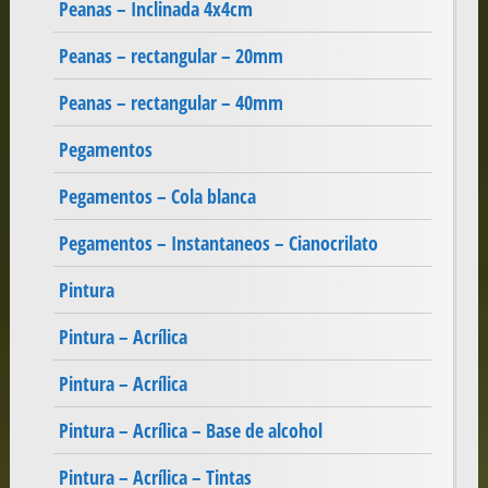
Peanas – Inclinada 4x4cm
Peanas – rectangular – 20mm
Peanas – rectangular – 40mm
Pegamentos
Pegamentos – Cola blanca
Pegamentos – Instantaneos – Cianocrilato
Pintura
Pintura – Acrílica
Pintura – Acrílica
Pintura – Acrílica – Base de alcohol
Pintura – Acrílica – Tintas