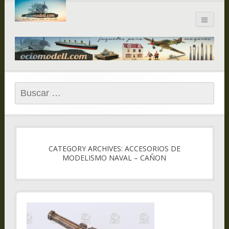
Blog de
ociomodell.com
Buscar:
CATEGORY ARCHIVES: ACCESORIOS DE
MODELISMO NAVAL – CAÑON