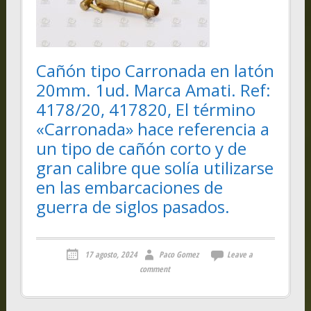
Cañón tipo Carronada en latón
20mm. 1ud. Marca Amati. Ref:
4178/20, 417820, El término
«Carronada» hace referencia a
un tipo de cañón corto y de
gran calibre que solía utilizarse
en las embarcaciones de
guerra de siglos pasados.
17 agosto, 2024
Paco Gomez
Leave a
comment