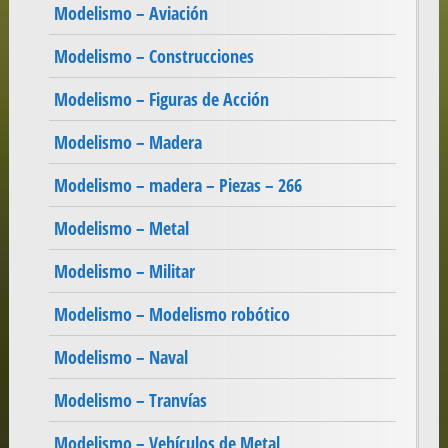
Modelismo – Aviación
Modelismo – Construcciones
Modelismo – Figuras de Acción
Modelismo – Madera
Modelismo – madera – Piezas – 266
Modelismo – Metal
Modelismo – Militar
Modelismo – Modelismo robótico
Modelismo – Naval
Modelismo – Tranvías
Modelismo – Vehículos de Metal