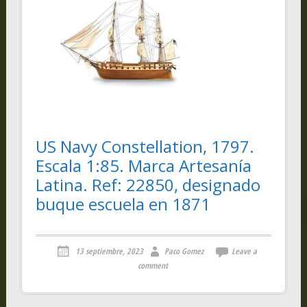
US Navy Constellation, 1797.
Escala 1:85. Marca Artesanía
Latina. Ref: 22850, designado
buque escuela en 1871
13 septiembre, 2023
Paco Gomez
Leave a
comment