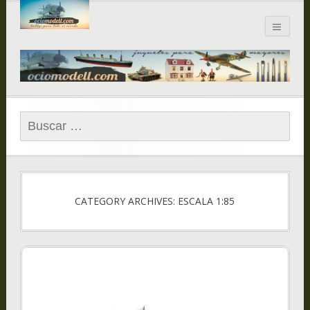
Blog de
ociomodell.com
Buscar:
CATEGORY ARCHIVES: ESCALA 1:85