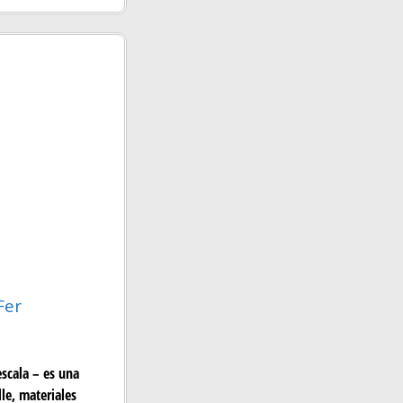
Fer
scala – es una
le, materiales