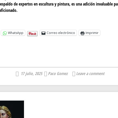
respaldo de expertos en escultura y pintura, es una adición invaluable pa
aficionado.
WhatsApp
Correo electrónico
Imprimir
17 julio, 2025
Paco Gomez
Leave a comment