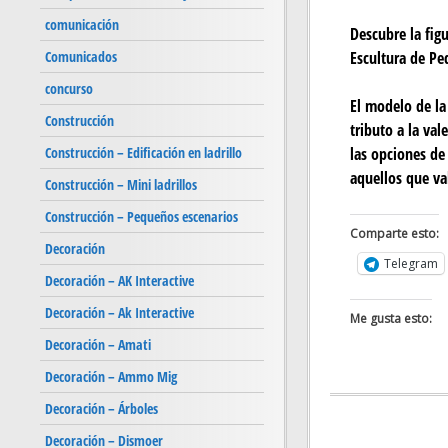
comunicación
Descubre la fig
Escultura de Pe
Comunicados
concurso
El modelo de la
Construcción
tributo a la val
las opciones de
Construcción – Edificación en ladrillo
aquellos que val
Construcción – Mini ladrillos
Construcción – Pequeños escenarios
Comparte esto:
Decoración
Telegram
Decoración – AK Interactive
Decoración – Ak Interactive
Me gusta esto:
Decoración – Amati
Decoración – Ammo Mig
Decoración – Árboles
Decoración – Dismoer