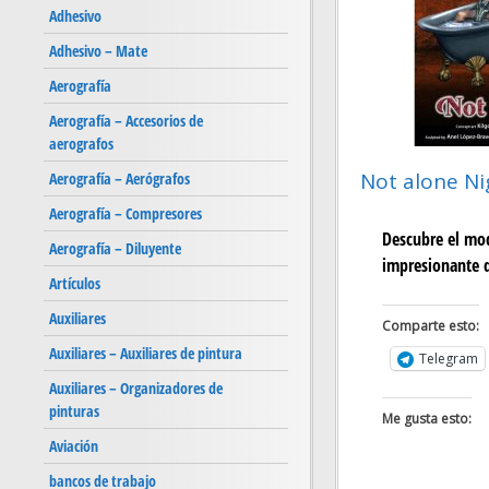
Adhesivo
Adhesivo – Mate
Aerografía
Aerografía – Accesorios de
aerografos
Not alone Ni
Aerografía – Aerógrafos
Aerografía – Compresores
Descubre el mo
Aerografía – Diluyente
impresionante q
Artículos
Auxiliares
Comparte esto:
Auxiliares – Auxiliares de pintura
Telegram
Auxiliares – Organizadores de
pinturas
Me gusta esto:
Aviación
bancos de trabajo