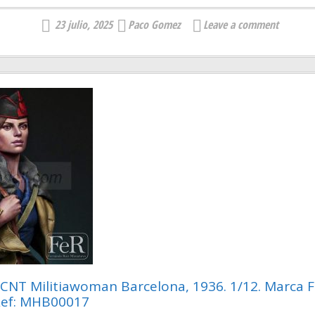
23 julio, 2025
Paco Gomez
Leave a comment
 CNT Militiawoman Barcelona, 1936. 1/12. Marca F
Ref: MHB00017