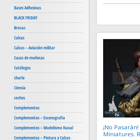
Bases Adhesivas
BLACK FRIDAY
Brocas
Calcas
Calcas – Aviación militar
Casas de muñecas
Catálogos
charla
Ciencia
coches
Complementos
Complementos – Escenografia
¡No Pasarán!
Complementos – Modelismo Naval
Miniatures. 
Complementos – Pintura y Calcas