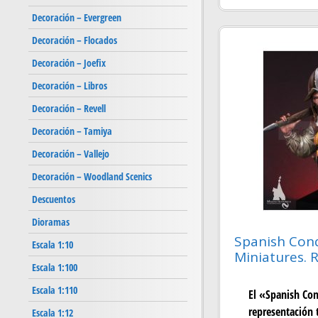
Decoración – Evergreen
Decoración – Flocados
Decoración – Joefix
Decoración – Libros
Decoración – Revell
Decoración – Tamiya
Decoración – Vallejo
Decoración – Woodland Scenics
Descuentos
Dioramas
Spanish Conq
Escala 1:10
Miniatures. 
Escala 1:100
Escala 1:110
El «Spanish Con
representación t
Escala 1:12