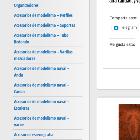
alta calidad. ¡N
Organizadores
Accesorios de modelismo – Perfiles
Comparte esto:
Accesorios de modelismo – Soportes
Telegram
Accesorios de modelismo – Tubo
Redondo
Me gusta esto:
Accesorios de modelismo – Varillas
mezcladoras
Accesorios de modelismo naval –
Ancla
Accesorios de modelismo naval –
Cañon
Accesorios de modelismo naval –
Escaleras
Accesorios de modelismo naval –
varios
Accesorios escenografía