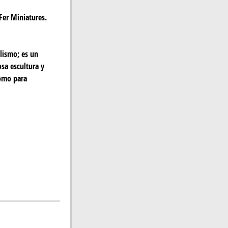
Fer Miniatures.
lismo; es un
osa escultura y
como para