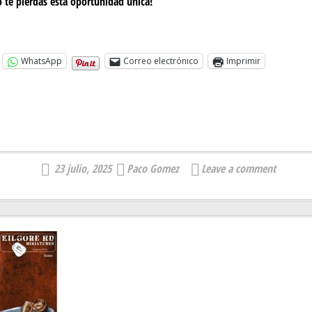
o te pierdas esta oportunidad única!
WhatsApp
Correo electrónico
Imprimir
23 julio, 2025
Paco Gomez
Leave a comment