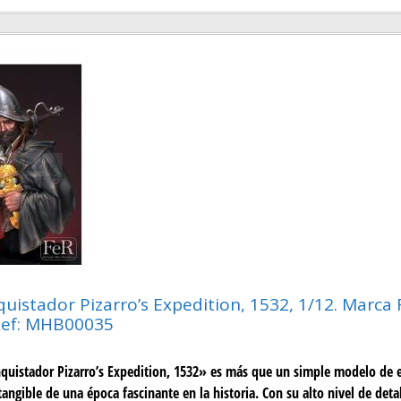
uistador Pizarro’s Expedition, 1532, 1/12. Marca 
Ref: MHB00035
quistador Pizarro’s Expedition, 1532» es más que un simple modelo de e
angible de una época fascinante en la historia. Con su alto nivel de detal