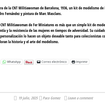
ura de la CNT Militiawoman de Barcelona, 1936, un kit de modelismo de 
dro Fernández y pintura de Marc Masclans.
 CNT Militiawoman de Fer Miniatures es más que un simple kit de mode
entía y la resistencia de las mujeres en tiempos de adversidad. Su cuidad
 personalización lo hacen un objeto deseable tanto para coleccionistas 
oran la historia y el arte del modelismo.
WhatsApp
Correo electrónico
Imprimir
19 julio, 2025
Paco Gomez
Leave a comment