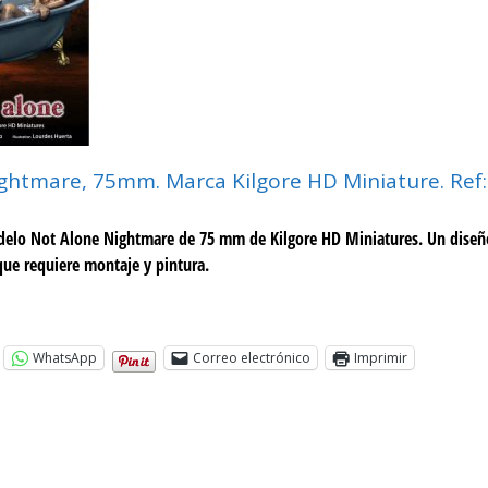
ghtmare, 75mm. Marca Kilgore HD Miniature. Ref:
delo Not Alone Nightmare de 75 mm de Kilgore HD Miniatures. Un diseñ
ue requiere montaje y pintura.
WhatsApp
Correo electrónico
Imprimir