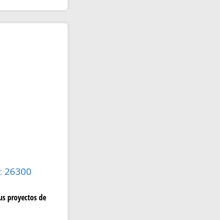
: 26300
us proyectos de