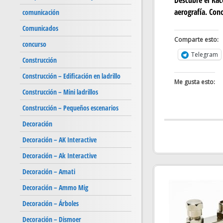
aerografía. Cono
comunicación
Comunicados
Comparte esto:
concurso
Telegram
Construcción
Construcción – Edificación en ladrillo
Me gusta esto:
Construcción – Mini ladrillos
Construcción – Pequeños escenarios
Decoración
Decoración – AK Interactive
Decoración – Ak Interactive
Decoración – Amati
Decoración – Ammo Mig
Decoración – Árboles
Decoración – Dismoer