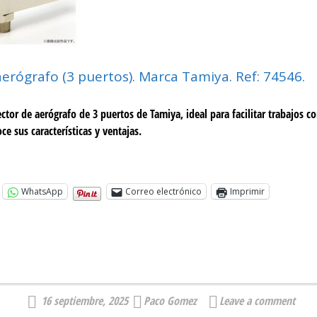
aerógrafo (3 puertos). Marca Tamiya. Ref: 74546.
ctor de aerógrafo de 3 puertos de Tamiya, ideal para facilitar trabajos c
ce sus características y ventajas.
WhatsApp
Correo electrónico
Imprimir
16 septiembre, 2025
Paco Gomez
Leave a comment