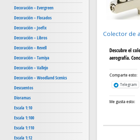
Decoración – Evergreen
Decoración – Flocados
Decoración – Joefix
Colector de 
Decoración – Libros
Decoración – Revell
Descubre el cole
aerografía. Cono
Decoración – Tamiya
Decoración – Vallejo
Comparte esto:
Decoración – Woodland Scenics
Telegram
Descuentos
Dioramas
Me gusta esto:
Escala 1:10
Escala 1:100
Escala 1:110
Escala 1:12