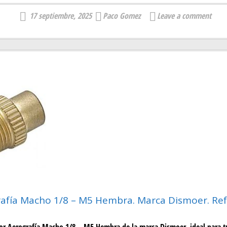
17 septiembre, 2025
Paco Gomez
Leave a comment
afía Macho 1/8 – M5 Hembra. Marca Dismoer. Ref
or Aerografía Macho 1/8 – M5 Hembra de la marca Dismoer, ideal para t