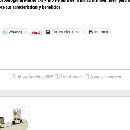
ce sus características y beneficios.
WhatsApp
Correo electrónico
Imprimir
16 septiembre, 2025
Paco Gomez
Leave a comment