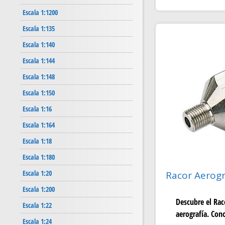
Escala 1:1200
Escala 1:135
Escala 1:140
Escala 1:144
Escala 1:148
Escala 1:150
Escala 1:16
Escala 1:164
Escala 1:18
Escala 1:180
Escala 1:20
Racor Aerogr
Escala 1:200
Descubre el Rac
Escala 1:22
aerografía. Cono
Escala 1:24