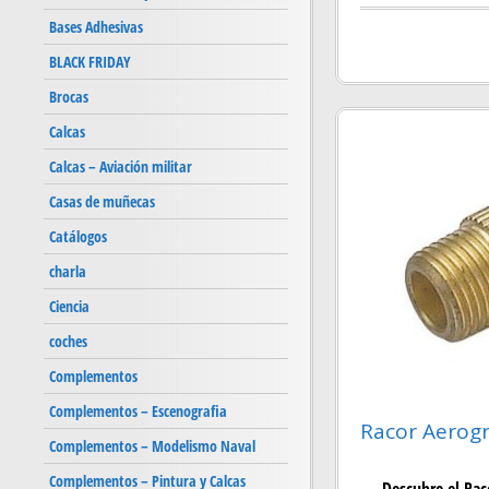
Bases Adhesivas
BLACK FRIDAY
Brocas
Calcas
Calcas – Aviación militar
Casas de muñecas
Catálogos
charla
Ciencia
coches
Complementos
Complementos – Escenografia
Racor Aerogr
Complementos – Modelismo Naval
Complementos – Pintura y Calcas
Descubre el Rac