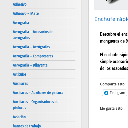
Adhesivo
Adhesivo – Mate
Enchufe rápi
Aerografía
Aerografía – Accesorios de
Descubre el enc
aerografos
mangueras de 9.
Aerografía – Aerógrafos
El enchufe rápi
Aerografía – Compresores
simple accesori
Aerografía – Diluyente
de los acabados
Artículos
Auxiliares
Comparte esto:
Auxiliares – Auxiliares de pintura
Telegram
Auxiliares – Organizadores de
pinturas
Me gusta esto:
Aviación
bancos de trabajo