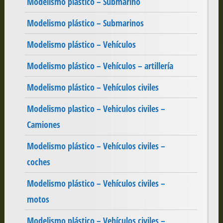
Modelismo plástico – Submarino
Modelismo plástico – Submarinos
Modelismo plástico – Vehículos
Modelismo plástico – Vehículos – artillería
Modelismo plástico – Vehículos civiles
Modelismo plastico – Vehiculos civiles –
Camiones
Modelismo plástico – Vehículos civiles –
coches
Modelismo plástico – Vehículos civiles –
motos
Modelismo plástico – Vehículos civiles –