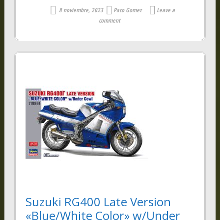
8 noviembre, 2023
Paco Gomez
Leave a
comment
Suzuki RG400 Late Version
«Blue/White Color» w/Under