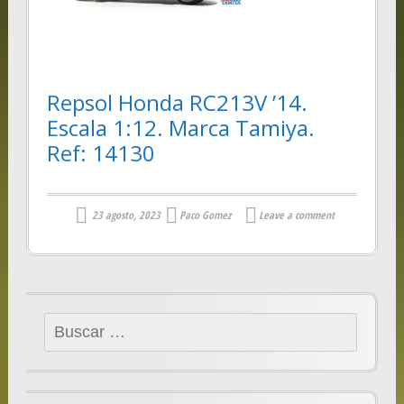
Repsol Honda RC213V ’14.
Escala 1:12. Marca Tamiya.
Ref: 14130
23 agosto, 2023
Paco Gomez
Leave a comment
Buscar: