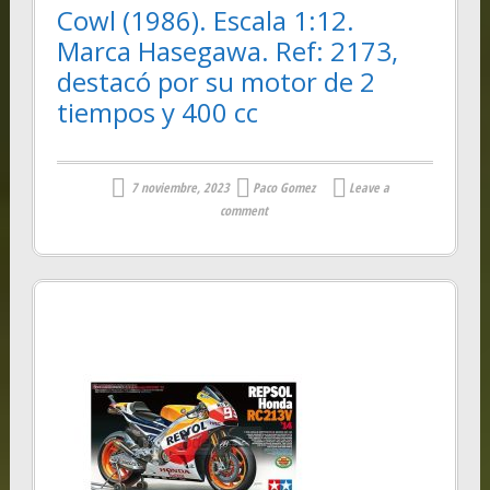
Cowl (1986). Escala 1:12.
Marca Hasegawa. Ref: 2173,
destacó por su motor de 2
tiempos y 400 cc
7 noviembre, 2023
Paco Gomez
Leave a
comment