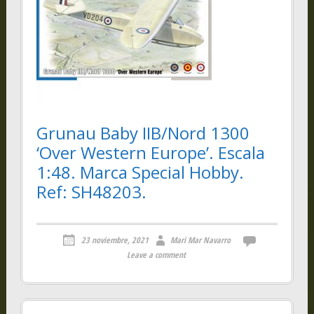
Grunau Baby IIB/Nord 1300
‘Over Western Europe’. Escala
1:48. Marca Special Hobby.
Ref: SH48203.
23 noviembre, 2021
Mari Mar Navarro
Leave a comment