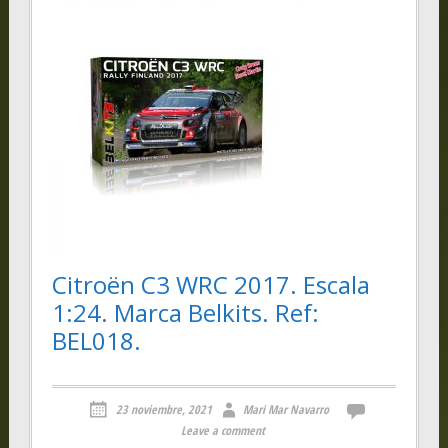
Citroën C3 WRC 2017. Escala
1:24. Marca Belkits. Ref:
BEL018.
23 noviembre, 2021
Mari Mar Navarro
Leave a comment