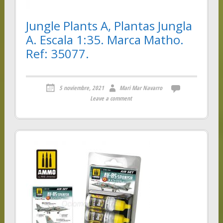
Jungle Plants A, Plantas Jungla
A. Escala 1:35. Marca Matho.
Ref: 35077.
5 noviembre, 2021
Mari Mar Navarro
Leave a comment