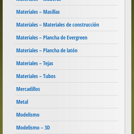
Materiales – Masillas
Materiales – Materiales de construcción
Materiales – Plancha de Evergreen
Materiales – Plancha de latón
Materiales – Tejas
Materiales – Tubos
Mercadillos
Metal
Modelismo
Modelismo – 3D