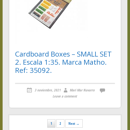
Cardboard Boxes – SMALL SET
2. Escala 1:35. Marca Matho.
Ref: 35092.
3 noviembre, 2021
Mari Mar Navarro
Leave a comment
Posts
1
2
Next →
navigation