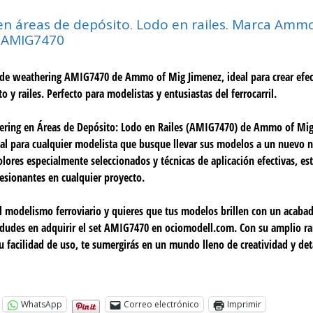
n áreas de depósito. Lodo en railes. Marca Ammo
: AMIG7470
 de weathering AMIG7470 de Ammo of Mig Jimenez, ideal para crear efect
o y railes. Perfecto para modelistas y entusiastas del ferrocarril.
ering en Áreas de Depósito: Lodo en Railes (AMIG7470) de Ammo of Mig
al para cualquier modelista que busque llevar sus modelos a un nuevo n
olores especialmente seleccionados y técnicas de aplicación efectivas, es
esionantes en cualquier proyecto.
el modelismo ferroviario y quieres que tus modelos brillen con un acaba
dudes en adquirir el set AMIG7470 en ociomodell.com. Con su amplio r
su facilidad de uso, te sumergirás en un mundo lleno de creatividad y det
WhatsApp
Correo electrónico
Imprimir