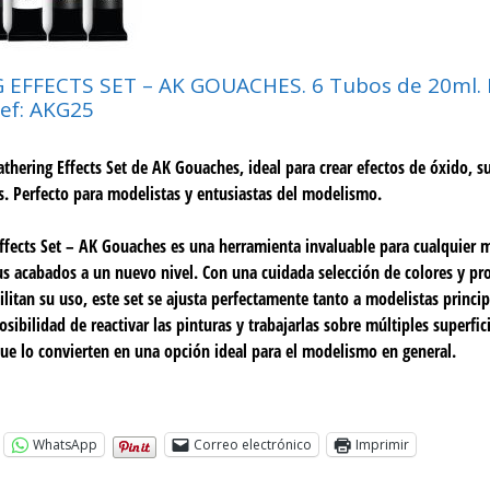
EFFECTS SET – AK GOUACHES. 6 Tubos de 20ml. 
Ref: AKG25
thering Effects Set de AK Gouaches, ideal para crear efectos de óxido, 
. Perfecto para modelistas y entusiastas del modelismo.
ffects Set – AK Gouaches es una herramienta invaluable para cualquier 
us acabados a un nuevo nivel. Con una cuidada selección de colores y pr
cilitan su uso, este set se ajusta perfectamente tanto a modelistas princ
sibilidad de reactivar las pinturas y trabajarlas sobre múltiples superfic
 que lo convierten en una opción ideal para el modelismo en general.
WhatsApp
Correo electrónico
Imprimir