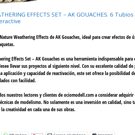
HERING EFFECTS SET – AK GOUACHES. 6 Tubios 
eractive
 Nature Weathering Effects de AK Gouaches, ideal para crear efectos de ó
quetas.
ering Effects Set – AK Gouaches es una herramienta indispensable para 
esee llevar sus proyectos al siguiente nivel. Con su excelente calidad de
la aplicación y capacidad de reactivación, este set ofrece la posibilidad d
llados con facilidad.
s nuestros lectores y clientes de ociomodell.com a considerar adquirir 
técnicas de modelismo. No solamente es una inversión en calidad, sino 
 la creatividad en cada una de sus obras.