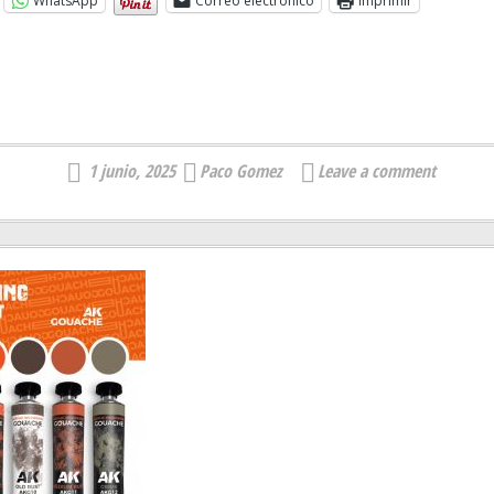
WhatsApp
Correo electrónico
Imprimir
1 junio, 2025
Paco Gomez
Leave a comment