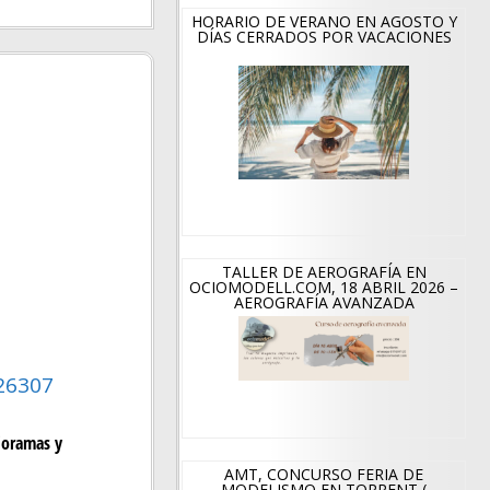
HORARIO DE VERANO EN AGOSTO Y
DÍAS CERRADOS POR VACACIONES
TALLER DE AEROGRAFÍA EN
OCIOMODELL.COM, 18 ABRIL 2026 –
AEROGRAFÍA AVANZADA
 26307
dioramas y
AMT, CONCURSO FERIA DE
MODELISMO EN TORRENT (