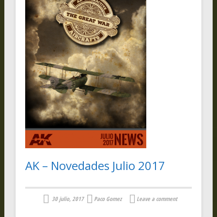
AK – Novedades Julio 2017
30 julio, 2017
Paco Gomez
Leave a comment