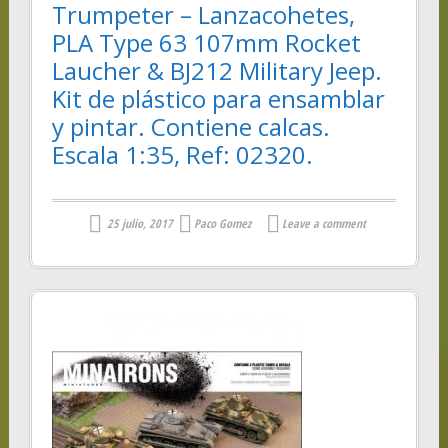
Trumpeter – Lanzacohetes,
PLA Type 63 107mm Rocket
Laucher & BJ212 Military Jeep.
Kit de plástico para ensamblar
y pintar. Contiene calcas.
Escala 1:35, Ref: 02320.
25 julio, 2017
Paco Gomez
Leave a comment