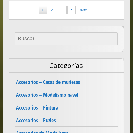
Posts
1
2
…
5
Next →
navigation
Buscar:
Categorías
Accesorios – Casas de muñecas
Accesorios – Modelismo naval
Accesorios – Pintura
Accesorios – Puzles