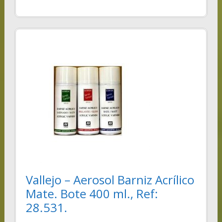
Vallejo – Aerosol Barniz Acrílico
Mate. Bote 400 ml., Ref:
28.531.