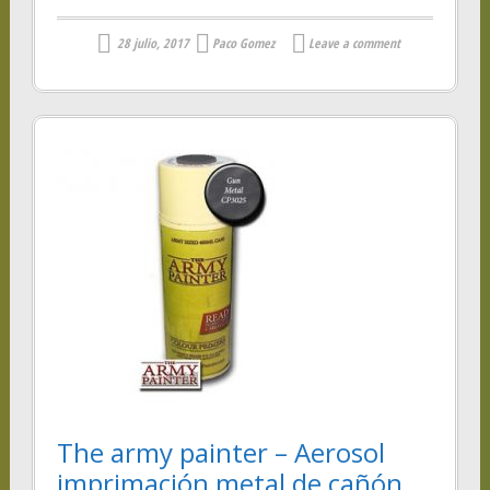
28 julio, 2017
Paco Gomez
Leave a comment
The army painter – Aerosol
imprimación metal de cañón.