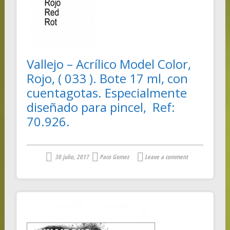
Vallejo – Acrílico Model Color,
Rojo, ( 033 ). Bote 17 ml, con
cuentagotas. Especialmente
diseñado para pincel, Ref:
70.926.
30 julio, 2017
Paco Gomez
Leave a comment