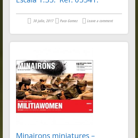
30 julio, 2017
Paco Gomez
Leave a comment
Minairons miniatures –