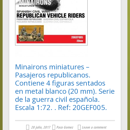
Minairons miniatures –
Pasajeros republicanos.
Contiene 4 figuras sentados
en metal blanco (20 mm). Serie
de la guerra civil española.
Escala 1:72. . Ref: 20GEF005.
28 julio, 2017
Paco Gomez
Leave a comment