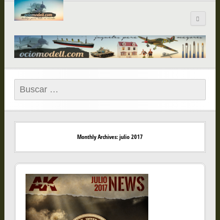
Blog de
ociomodell.com
Buscar:
Monthly Archives: julio 2017