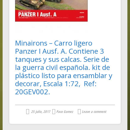
Minairons – Carro ligero
Panzer I Ausf. A. Contiene 3
tanques y sus calcas. Serie de
la guerra civil española. kit de
plástico listo para ensamblar y
decorar, Escala 1:72, Ref:
20GEV002.
25 julio, 2017
Paco Gomez
Leave a comment