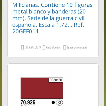
Milicianas. Contiene 19 figuras
metal blanco y banderas (20
mm). Serie de la guerra civil
española. Escala 1:72. . Ref:
20GEF011.
30 julio, 2017
Paco Gomez
Leave a comment