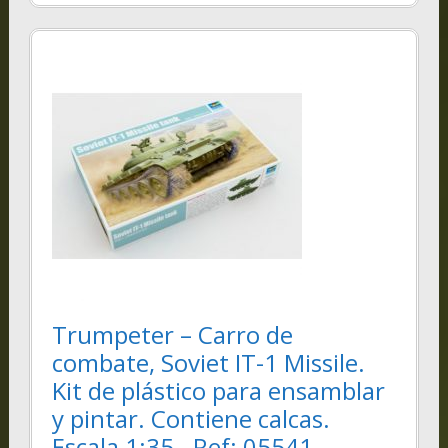
Trumpeter – Carro de
combate, Soviet IT-1 Missile.
Kit de plástico para ensamblar
y pintar. Contiene calcas.
Escala 1:35. Ref: 05541.