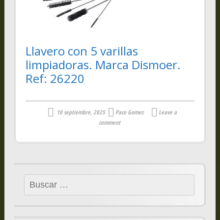
Llavero con 5 varillas
limpiadoras. Marca Dismoer.
Ref: 26220
10 septiembre, 2025
Paco Gomez
Leave a
comment
Buscar: