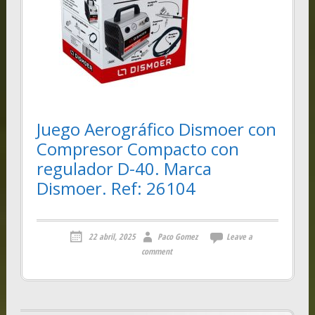
Juego Aerográfico Dismoer con
Compresor Compacto con
regulador D-40. Marca
Dismoer. Ref: 26104
22 abril, 2025
Paco Gomez
Leave a
comment