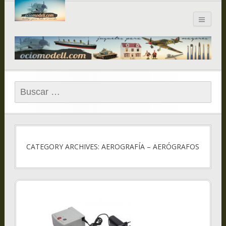
Blog de
ociomodell.com
Buscar:
CATEGORY ARCHIVES: AEROGRAFÍA – AERÓGRAFOS