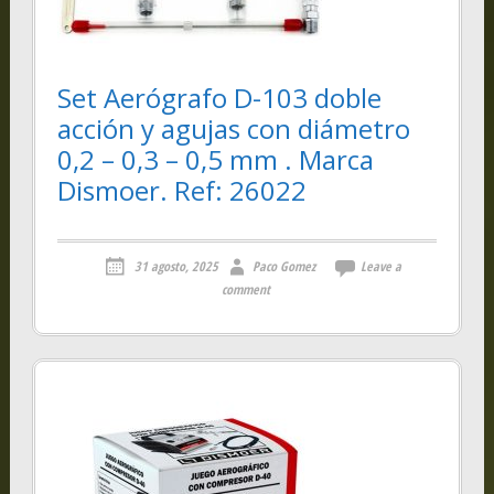
Set Aerógrafo D-103 doble
acción y agujas con diámetro
0,2 – 0,3 – 0,5 mm . Marca
Dismoer. Ref: 26022
31 agosto, 2025
Paco Gomez
Leave a
comment