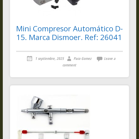
Mini Compresor Automático D-
15. Marca Dismoer. Ref: 26041
1 septiembre, 2025
Paco Gomez
Leave a
comment