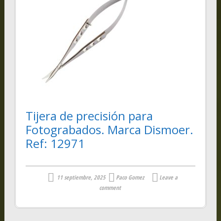
Tijera de precisión para
Fotograbados. Marca Dismoer.
Ref: 12971
11 septiembre, 2025
Paco Gomez
Leave a
comment