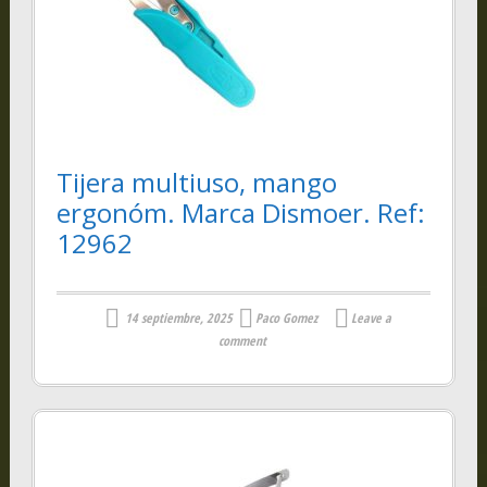
Tijera multiuso, mango
ergonóm. Marca Dismoer. Ref:
12962
14 septiembre, 2025
Paco Gomez
Leave a
comment