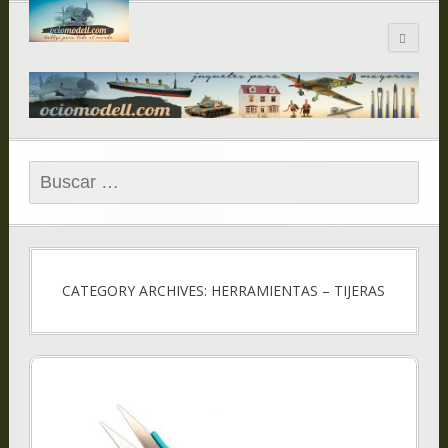
Blog de
ociomodell.com
Buscar:
CATEGORY ARCHIVES: HERRAMIENTAS – TIJERAS