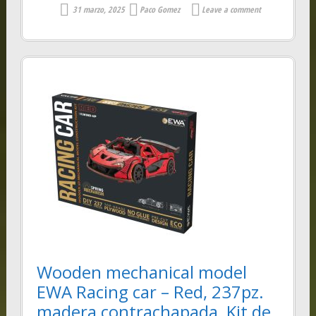
31 marzo, 2025
Paco Gomez
Leave a comment
Wooden mechanical model
EWA Racing car – Red, 237pz.
madera contrachapada, Kit de