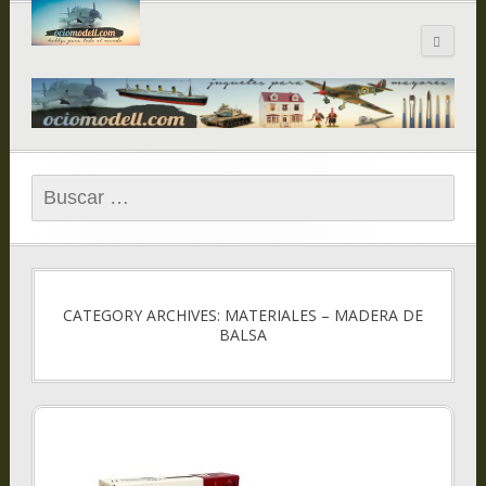
Blog de
ociomodell.com
Buscar:
CATEGORY ARCHIVES: MATERIALES – MADERA DE
BALSA