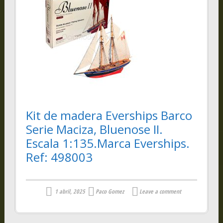
Kit de madera Everships Barco
Serie Maciza, Bluenose II.
Escala 1:135.Marca Everships.
Ref: 498003
1 abril, 2025
Paco Gomez
Leave a comment