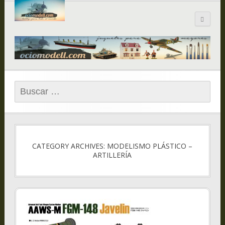
Blog de
ociomodell.com
Buscar:
CATEGORY ARCHIVES: MODELISMO PLÁSTICO –
ARTILLERÍA