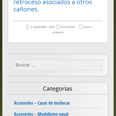
retroceso asociados a otros
cañones.
4 septiembre, 2024
Paco Gomez
Leave a
comment
Buscar:
Categorías
Accesorios – Casas de muñecas
Accesorios – Modelismo naval