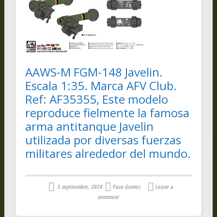
AAWS-M FGM-148 Javelin.
Escala 1:35. Marca AFV Club.
Ref: AF35355, Este modelo
reproduce fielmente la famosa
arma antitanque Javelin
utilizada por diversas fuerzas
militares alrededor del mundo.
5 septiembre, 2024
Paco Gomez
Leave a
comment