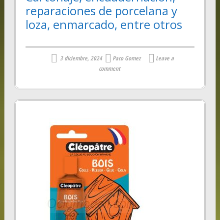
reparaciones de porcelana y
loza, enmarcado, entre otros
3 diciembre, 2024
Paco Gomez
Leave a
comment