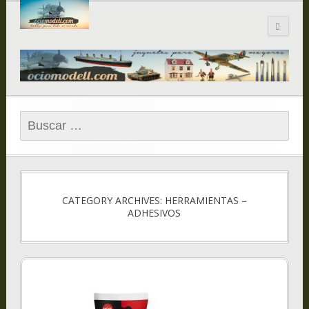
Blog de
ociomodell.com
Buscar:
CATEGORY ARCHIVES: HERRAMIENTAS –
ADHESIVOS