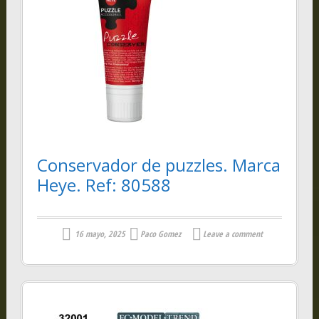
Conservador de puzzles. Marca
Heye. Ref: 80588
16 mayo, 2025
Paco Gomez
Leave a comment