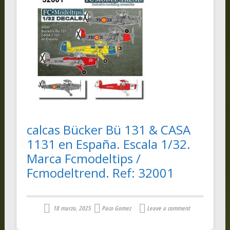
calcas Bücker Bü 131 & CASA
1131 en España. Escala 1/32.
Marca Fcmodeltips /
Fcmodeltrend. Ref: 32001
18 marzo, 2025
Paco Gomez
Leave a comment