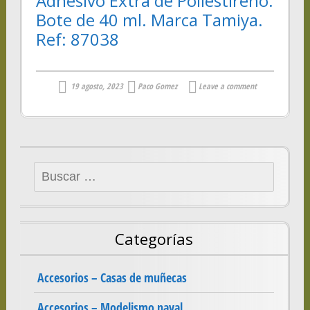
Adhesivo Extra de Poliestireno.
Bote de 40 ml. Marca Tamiya.
Ref: 87038
19 agosto, 2023
Paco Gomez
Leave a comment
Buscar:
Categorías
Accesorios – Casas de muñecas
Accesorios – Modelismo naval