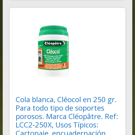
Cola blanca, Cléocol en 250 gr.
Para todo tipo de soportes
porosos. Marca Cléopâtre. Ref:
LCC2-250X, Usos Típicos:
Cartonaje, encuadernación,