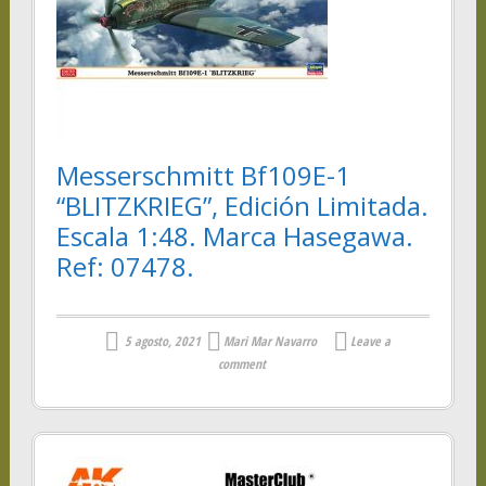
Messerschmitt Bf109E-1
“BLITZKRIEG”, Edición Limitada.
Escala 1:48. Marca Hasegawa.
Ref: 07478.
5 agosto, 2021
Mari Mar Navarro
Leave a
comment