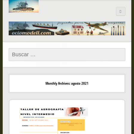
Blog de
ociomodell.com
Buscar:
Monthly Archives: agosto 2021