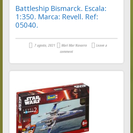
Battleship Bismarck. Escala:
1:350. Marca: Revell. Ref:
05040.
7 agosto, 2021
Mari Mar Navarro
Leave a
comment