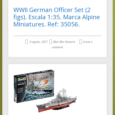
WWII German Officer Set (2
figs). Escala 1:35. Marca Alpine
MIniatures. Ref: 35056.
8 agosto, 2021
Mari Mar Navarro
Leave a
comment