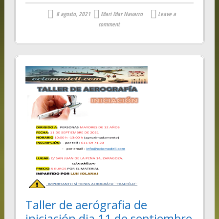
8 agosto, 2021
Mari Mar Navarro
Leave a
comment
Taller de aerógrafia de
iniciación dia 11 de septiembre