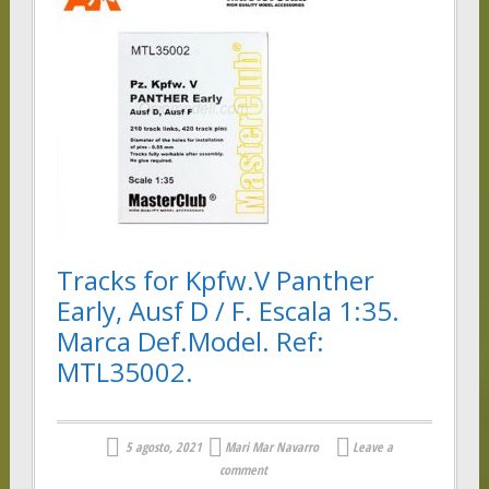
Tracks for Kpfw.V Panther
Early, Ausf D / F. Escala 1:35.
Marca Def.Model. Ref:
MTL35002.
5 agosto, 2021
Mari Mar Navarro
Leave a
comment