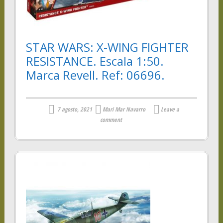
STAR WARS: X-WING FIGHTER
RESISTANCE. Escala 1:50.
Marca Revell. Ref: 06696.
7 agosto, 2021
Mari Mar Navarro
Leave a
comment