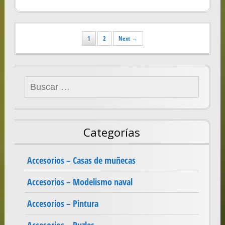
Posts
1
2
Next →
navigation
Buscar:
Categorías
Accesorios – Casas de muñecas
Accesorios – Modelismo naval
Accesorios – Pintura