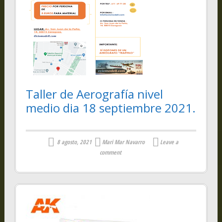
Taller de Aerografía nivel
medio dia 18 septiembre 2021.
8 agosto, 2021
Mari Mar Navarro
Leave a
comment