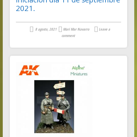
2021.
8 agosto, 2021
Mari Mar Navarro
Leave a
comment