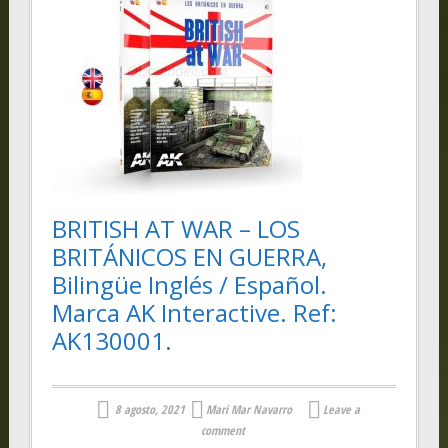
BRITISH AT WAR – LOS
BRITÁNICOS EN GUERRA,
Bilingüe Inglés / Español.
Marca AK Interactive. Ref:
AK130001.
8 agosto, 2021
Mari Mar Navarro
Leave a
comment