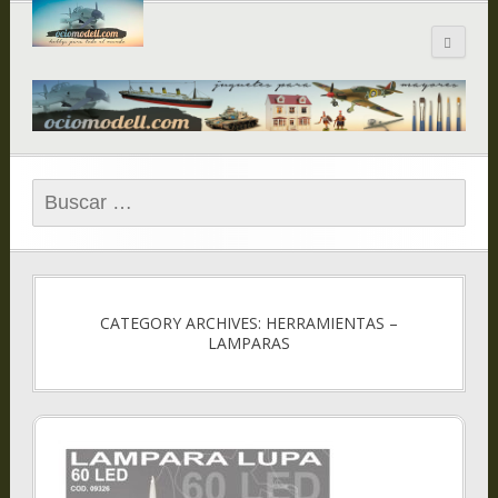
Blog de
ociomodell.com
Buscar:
CATEGORY ARCHIVES: HERRAMIENTAS –
LAMPARAS