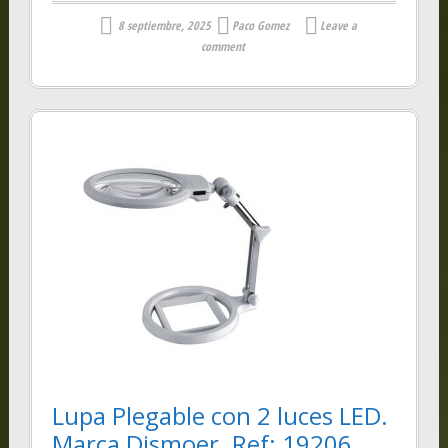
8 septiembre, 2025
Paco Gomez
Leave a
comment
Lupa Plegable con 2 luces LED.
Marca Dismoer. Ref: 19206.