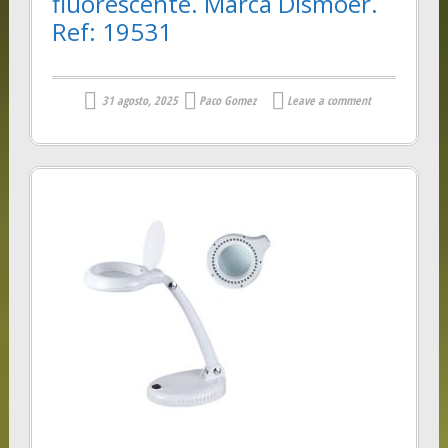
fluorescente. Marca Dismoer.
Ref: 19531
31 agosto, 2025
Paco Gomez
Leave a comment