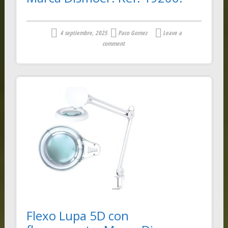
4 septiembre, 2025
Paco Gomez
Leave a
comment
Flexo Lupa 5D con