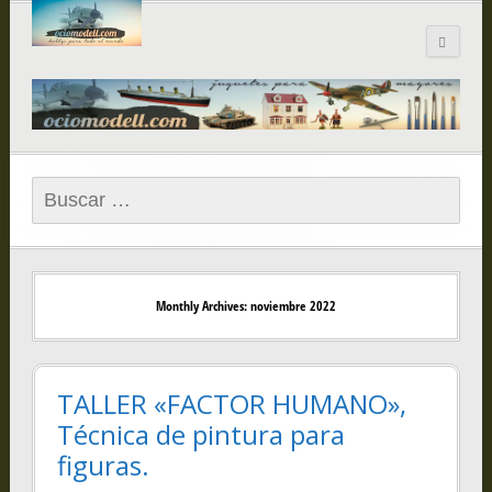
Blog de
ociomodell.com
Buscar:
Monthly Archives: noviembre 2022
TALLER «FACTOR HUMANO»,
Técnica de pintura para
figuras.