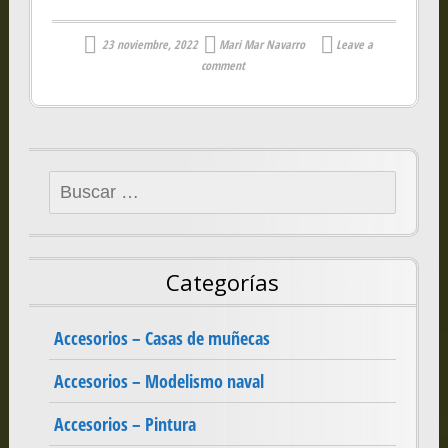
23 noviembre, 2022
Mari Mar Navarro
Leave a
comment
Buscar:
Categorías
Accesorios – Casas de muñecas
Accesorios – Modelismo naval
Accesorios – Pintura