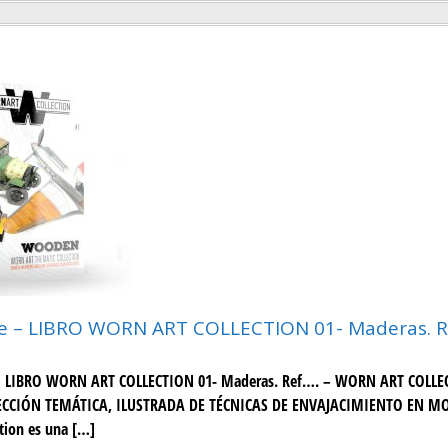
ve – LIBRO WORN ART COLLECTION 01- Maderas. R
 – LIBRO WORN ART COLLECTION 01- Maderas. Ref…. – WORN ART COLLE
CCIÓN TEMÁTICA, ILUSTRADA DE TÉCNICAS DE ENVAJACIMIENTO EN M
tion es una […]