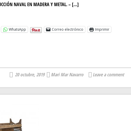
UCCIÓN NAVAL EN MADERA Y METAL. – […]
WhatsApp
Correo electrónico
Imprimir
20 octubre, 2019
Mari Mar Navarro
Leave a comment