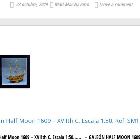
23 octubre, 2019
Mari Mar Navarro
Leave a comment
n Half Moon 1609 – XVIIth C. Escala 1:50. Ref: SM1
 Half Moon 1609 – XVIIth C. Escala 1:50…… – GALEÓN HALF MOON 1609 ,