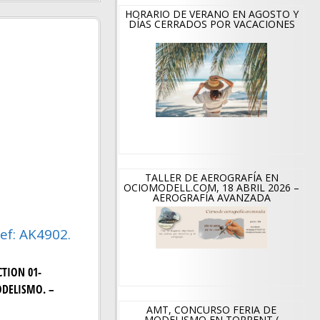
HORARIO DE VERANO EN AGOSTO Y
DÍAS CERRADOS POR VACACIONES
TALLER DE AEROGRAFÍA EN
OCIOMODELL.COM, 18 ABRIL 2026 –
AEROGRAFÍA AVANZADA
ef: AK4902.
CTION 01-
ODELISMO. –
AMT, CONCURSO FERIA DE
MODELISMO EN TORRENT (