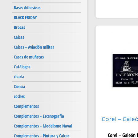
Bases Adhesivas
BLACK FRIDAY
Brocas
Calcas
Calcas – Aviación militar
Casas de muñecas
Catálogos
charla
Ciencia
coches
Complementos
Complementos – Escenografia
Corel – Galeó
Complementos – Modelismo Naval
Corel – Galeón
Complementos – Pintura y Calcas