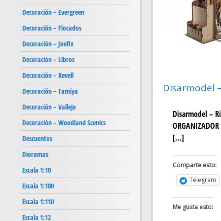
Decoración – Evergreen
Decoración – Flocados
Decoración – Joefix
Decoración – Libros
Decoración – Revell
Disarmodel –
Decoración – Tamiya
Decoración – Vallejo
Disarmodel – R
Decoración – Woodland Scenics
ORGANIZADOR D
[…]
Descuentos
Dioramas
Comparte esto:
Escala 1:10
Telegram
Escala 1:100
Escala 1:110
Me gusta esto:
Escala 1:12