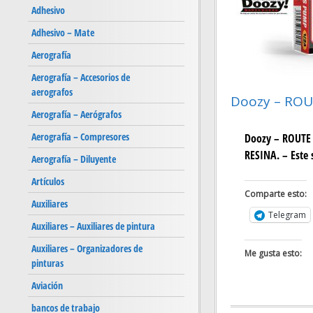
Adhesivo
Adhesivo – Mate
Aerografía
Aerografía – Accesorios de
aerografos
Doozy – ROUT
Aerografía – Aerógrafos
Aerografía – Compresores
Doozy – ROUTE 
RESINA. – Este 
Aerografía – Diluyente
Artículos
Comparte esto:
Auxiliares
Telegram
Auxiliares – Auxiliares de pintura
Auxiliares – Organizadores de
Me gusta esto:
pinturas
Aviación
bancos de trabajo