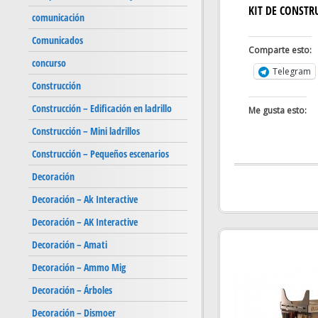
KIT DE CONSTR
comunicación
Comunicados
Comparte esto:
concurso
Telegram
Construcción
Construcción – Edificación en ladrillo
Me gusta esto:
Construcción – Mini ladrillos
Construcción – Pequeños escenarios
Decoración
Decoración – Ak Interactive
Decoración – AK Interactive
Decoración – Amati
Decoración – Ammo Mig
Decoración – Árboles
Decoración – Dismoer