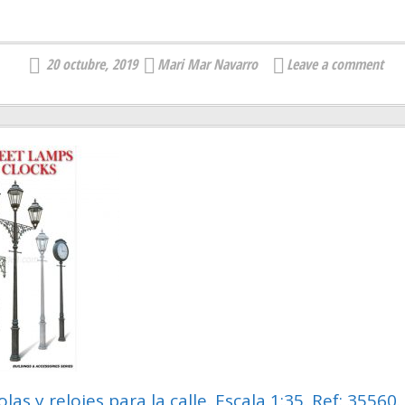
20 octubre, 2019
Mari Mar Navarro
Leave a comment
las y relojes para la calle. Escala 1:35. Ref: 35560.