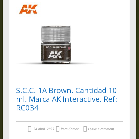
S.C.C. 1A Brown. Cantidad 10
ml. Marca AK Interactive. Ref:
RC034
24 abril, 2025
Paco Gomez
Leave a comment