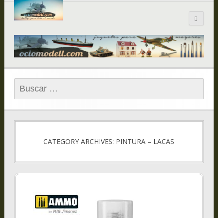
Blog de
ociomodell.com
Buscar:
CATEGORY ARCHIVES: PINTURA – LACAS