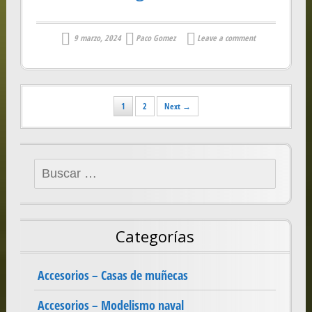
9 marzo, 2024
Paco Gomez
Leave a comment
Posts
1
2
Next →
navigation
Buscar:
Categorías
Accesorios – Casas de muñecas
Accesorios – Modelismo naval