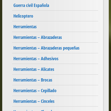
Guerra civil Española
Helicoptero
Herramientas
Herramientas – Abrazaderas
Herramientas – Abrazaderas pequeñas
Herramientas – Adhesivos
Herramientas – Alicates
Herramientas – Brocas
Herramientas – Cepillado
Herramientas – Cinceles