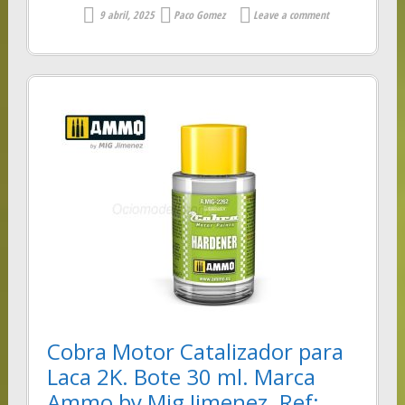
9 abril, 2025
Paco Gomez
Leave a comment
Cobra Motor Catalizador para
Laca 2K. Bote 30 ml. Marca
Ammo by Mig Jimenez. Ref: