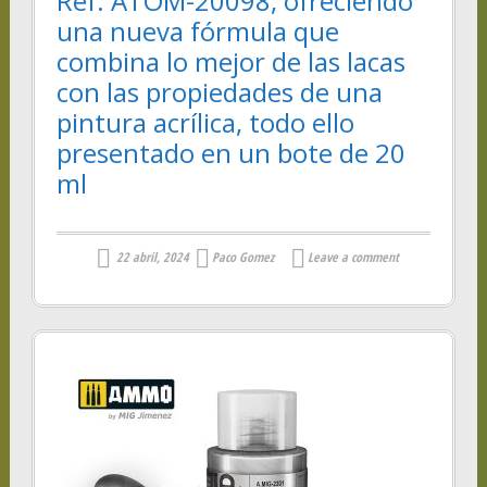
Ref: ATOM-20098, ofreciendo
una nueva fórmula que
combina lo mejor de las lacas
con las propiedades de una
pintura acrílica, todo ello
presentado en un bote de 20
ml
22 abril, 2024
Paco Gomez
Leave a comment