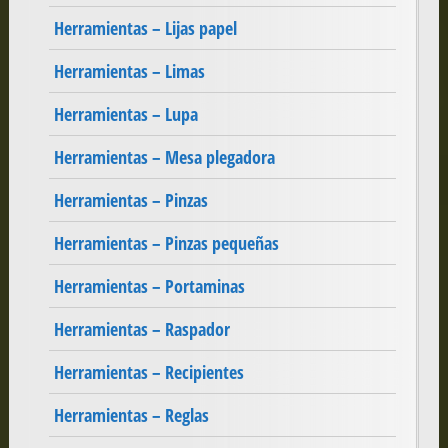
Herramientas – Lijas papel
Herramientas – Limas
Herramientas – Lupa
Herramientas – Mesa plegadora
Herramientas – Pinzas
Herramientas – Pinzas pequeñas
Herramientas – Portaminas
Herramientas – Raspador
Herramientas – Recipientes
Herramientas – Reglas