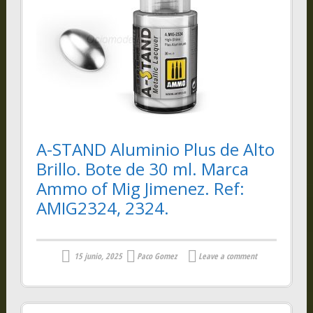
A-STAND Aluminio Plus de Alto
Brillo. Bote de 30 ml. Marca
Ammo of Mig Jimenez. Ref:
AMIG2324, 2324.
15 junio, 2025
Paco Gomez
Leave a comment