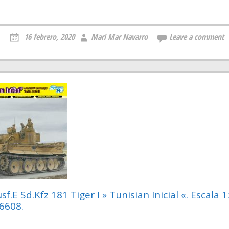
16 febrero, 2020
Mari Mar Navarro
Leave a comment
sf.E Sd.Kfz 181 Tiger I » Tunisian Inicial «. Escala 
 6608.