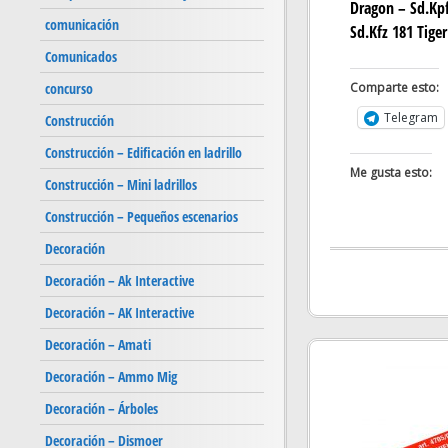
Dragon – Sd.Kpfw
comunicación
Sd.Kfz 181 Tiger
Comunicados
Comparte esto:
concurso
Telegram
Construcción
Construcción – Edificación en ladrillo
Me gusta esto:
Construcción – Mini ladrillos
Construcción – Pequeños escenarios
Decoración
Decoración – Ak Interactive
Decoración – AK Interactive
Decoración – Amati
Decoración – Ammo Mig
Decoración – Árboles
Decoración – Dismoer