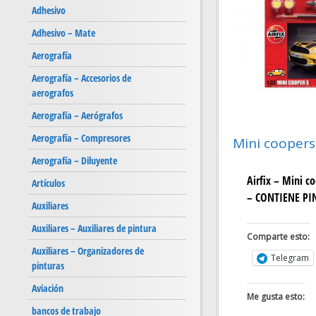
Adhesivo
Adhesivo – Mate
Aerografía
Aerografía – Accesorios de
aerografos
Aerografía – Aerógrafos
Aerografía – Compresores
Mini coopers,
Aerografía – Diluyente
Airfix – Mini c
Artículos
– CONTIENE PI
Auxiliares
Auxiliares – Auxiliares de pintura
Comparte esto:
Auxiliares – Organizadores de
Telegram
pinturas
Aviación
Me gusta esto:
bancos de trabajo