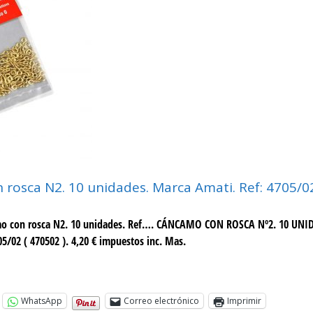
rosca N2. 10 unidades. Marca Amati. Ref: 4705/0
mo con rosca N2. 10 unidades. Ref…. CÁNCAMO CON ROSCA Nº2. 10 UN
5/02 ( 470502 ). 4,20 € impuestos inc. Mas.
WhatsApp
Correo electrónico
Imprimir