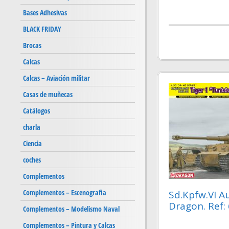
Bases Adhesivas
BLACK FRIDAY
Brocas
Calcas
Calcas – Aviación militar
Casas de muñecas
Catálogos
charla
Ciencia
coches
Complementos
Complementos – Escenografia
Sd.Kpfw.VI Au
Dragon. Ref:
Complementos – Modelismo Naval
Complementos – Pintura y Calcas