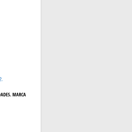
2.
IDADES. MARCA