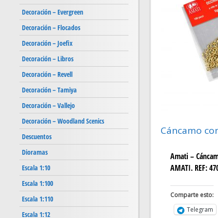
Decoración – Evergreen
Decoración – Flocados
Decoración – Joefix
Decoración – Libros
Decoración – Revell
Decoración – Tamiya
Decoración – Vallejo
Decoración – Woodland Scenics
Cáncamo con 
Descuentos
Dioramas
Amati – Cánca
AMATI. REF: 470
Escala 1:10
Escala 1:100
Comparte esto:
Escala 1:110
Telegram
Escala 1:12