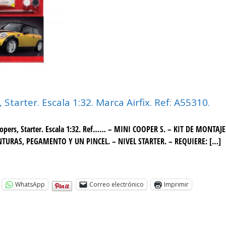
 Starter. Escala 1:32. Marca Airfix. Ref: A55310.
oopers, Starter. Escala 1:32. Ref…… – MINI COOPER S. – KIT DE MONTAJ
NTURAS, PEGAMENTO Y UN PINCEL. – NIVEL STARTER. – REQUIERE: […]
WhatsApp
Correo electrónico
Imprimir