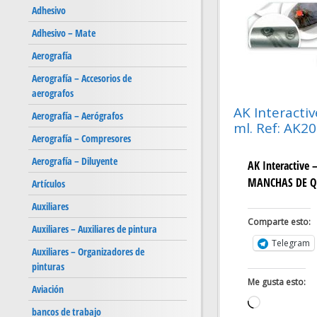
Adhesivo
Adhesivo – Mate
Aerografía
Aerografía – Accesorios de
aerografos
AK Interact
Aerografía – Aerógrafos
ml. Ref: AK20
Aerografía – Compresores
Aerografía – Diluyente
AK Interactiv
MANCHAS DE QU
Artículos
Auxiliares
Comparte esto:
Auxiliares – Auxiliares de pintura
Telegram
Auxiliares – Organizadores de
pinturas
Me gusta esto:
Aviación
Cargando...
bancos de trabajo