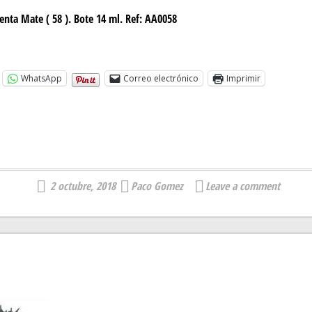
ta Mate ( 58 ). Bote 14 ml. Ref: AA0058
WhatsApp
Correo electrónico
Imprimir
2 octubre, 2018
Paco Gomez
Leave a comment