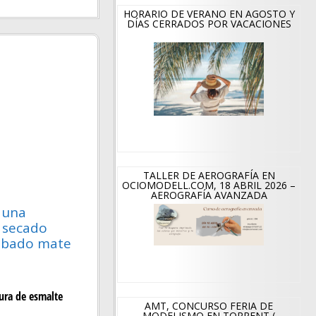
HORARIO DE VERANO EN AGOSTO Y
DÍAS CERRADOS POR VACACIONES
TALLER DE AEROGRAFÍA EN
OCIOMODELL.COM, 18 ABRIL 2026 –
AEROGRAFÍA AVANZADA
, una
e secado
cabado mate
ura de esmalte
AMT, CONCURSO FERIA DE
MODELISMO EN TORRENT (