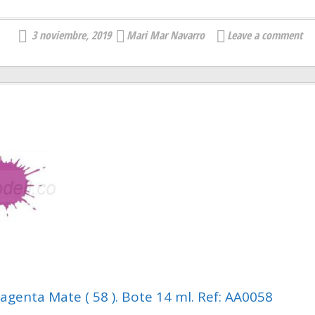
3 noviembre, 2019
Mari Mar Navarro
Leave a comment
genta Mate ( 58 ). Bote 14 ml. Ref: AA0058