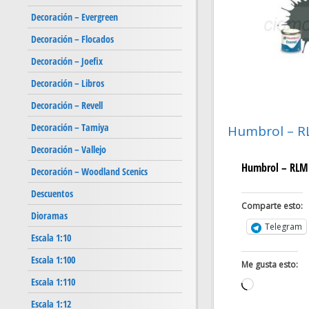
Decoración – Evergreen
Decoración – Flocados
Decoración – Joefix
Decoración – Libros
Decoración – Revell
Decoración – Tamiya
Humbrol – RL
Decoración – Vallejo
Humbrol – RLM 7
Decoración – Woodland Scenics
Descuentos
Comparte esto:
Dioramas
Telegram
Escala 1:10
Escala 1:100
Me gusta esto:
Escala 1:110
Cargando...
Escala 1:12