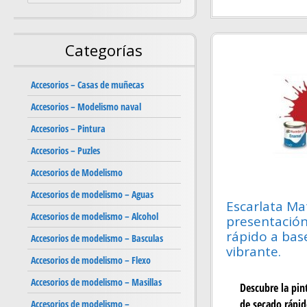
Categorías
Accesorios – Casas de muñecas
Accesorios – Modelismo naval
Accesorios – Pintura
Accesorios – Puzles
Accesorios de Modelismo
Accesorios de modelismo – Aguas
Escarlata Ma
Accesorios de modelismo – Alcohol
presentación
rápido a bas
Accesorios de modelismo – Basculas
vibrante.
Accesorios de modelismo – Flexo
Accesorios de modelismo – Masillas
Descubre la pin
de secado rápid
Accesorios de modelismo –