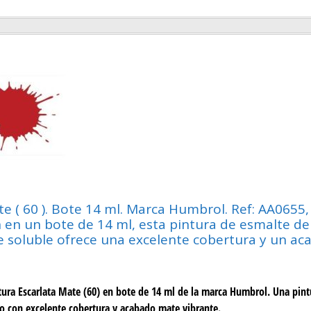
te ( 60 ). Bote 14 ml. Marca Humbrol. Ref: AA0655
 en un bote de 14 ml, esta pintura de esmalte d
e soluble ofrece una excelente cobertura y un a
tura Escarlata Mate (60) en bote de 14 ml de la marca Humbrol. Una pint
o con excelente cobertura y acabado mate vibrante.