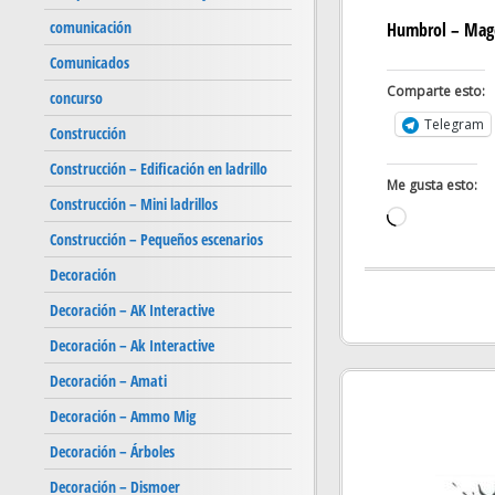
comunicación
Humbrol – Magen
Comunicados
Comparte esto:
concurso
Telegram
Construcción
Construcción – Edificación en ladrillo
Me gusta esto:
Construcción – Mini ladrillos
Cargando...
Construcción – Pequeños escenarios
Decoración
Decoración – AK Interactive
Decoración – Ak Interactive
Decoración – Amati
Decoración – Ammo Mig
Decoración – Árboles
Decoración – Dismoer