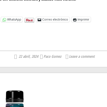
WhatsApp
Correo electrónico
Imprimir
22 abril, 2024
Paco Gomez
Leave a comment