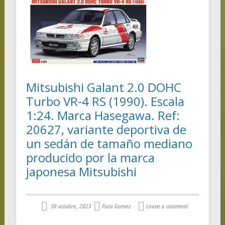
Mitsubishi Galant 2.0 DOHC
Turbo VR-4 RS (1990). Escala
1:24. Marca Hasegawa. Ref:
20627, variante deportiva de
un sedán de tamaño mediano
producido por la marca
japonesa Mitsubishi
30 octubre, 2023
Paco Gomez
Leave a comment