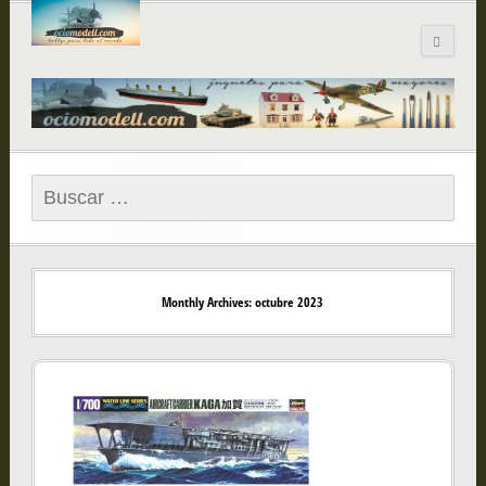
Blog de
ociomodell.com
Buscar:
Monthly Archives: octubre 2023