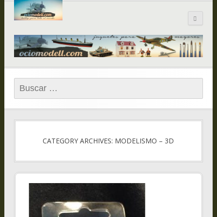
Blog de
ociomodell.com
Buscar:
CATEGORY ARCHIVES: MODELISMO – 3D