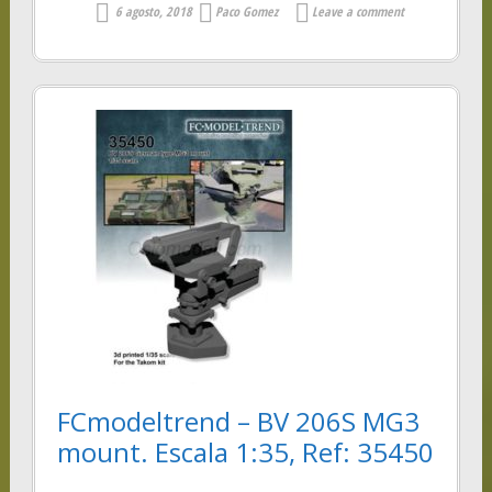
6 agosto, 2018
Paco Gomez
Leave a comment
FCmodeltrend – BV 206S MG3
mount. Escala 1:35, Ref: 35450