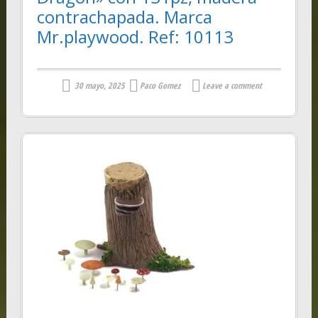
contrachapada. Marca
Mr.playwood. Ref: 10113
30 mayo, 2025
Paco Gomez
Leave a comment