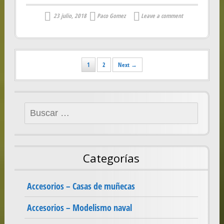
23 julio, 2018
Paco Gomez
Leave a comment
Posts
1
2
Next →
navigation
Buscar:
Categorías
Accesorios – Casas de muñecas
Accesorios – Modelismo naval