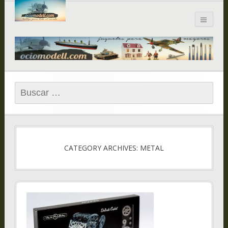
Blog de
ociomodell.com
Buscar:
CATEGORY ARCHIVES: METAL