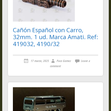
Cañón Español con Carro,
32mm. 1 ud. Marca Amati. Ref:
419032, 4190/32
17 marzo, 2025
Paco Gomez
Leave a
comment