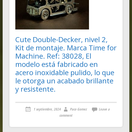
Cute Double-Decker, nivel 2,
Kit de montaje. Marca Time for
Machine. Ref: 38028, El
modelo está fabricado en
acero inoxidable pulido, lo que
le otorga un acabado brillante
y resistente.
1 septiembre, 2024
Paco Gomez
Leave a
comment