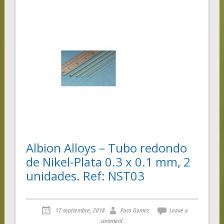
Albion Alloys – Tubo redondo
de Nikel-Plata 0.3 x 0.1 mm, 2
unidades. Ref: NST03
17 septiembre, 2018
Paco Gomez
Leave a
comment