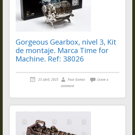
Gorgeous Gearbox, nivel 3, Kit
de montaje. Marca Time for
Machine. Ref: 38026
23 abril, 2025
Paco Gomez
Leave a
comment